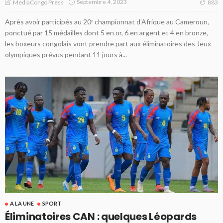
Septembre 4, 2023
MediaCongo Press
883
Après avoir participés au 20ᵉ championnat d'Afrique au Cameroun,
ponctué par 15 médailles dont 5 en or, 6 en argent et 4 en bronze,
les boxeurs congolais vont prendre part aux éliminatoires des Jeux
olympiques prévus pendant 11 jours à...
A LA UNE
SPORT
Éliminatoires CAN : quelques Léopards