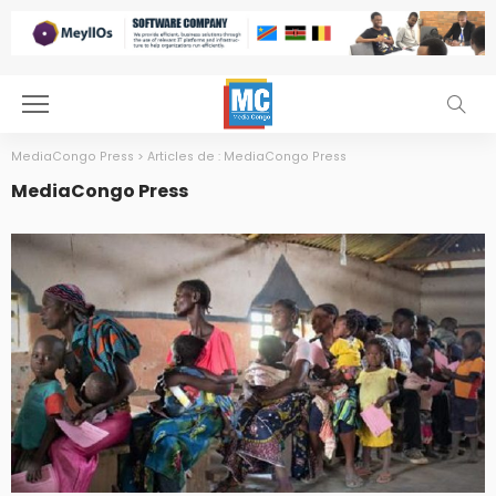
MediaCongo Press
>
Articles de : MediaCongo Press
MediaCongo Press