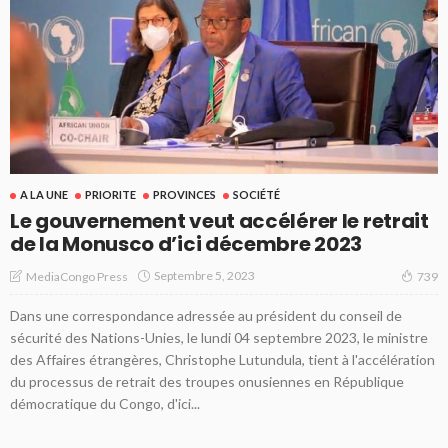
A LA UNE
PRIORITE
PROVINCES
SOCIÉTÉ
Le gouvernement veut accélérer le retrait
de la Monusco d’ici décembre 2023
Septembre 5, 2023
MediaCongo Press
739
Dans une correspondance adressée au président du conseil de
sécurité des Nations-Unies, le lundi 04 septembre 2023, le ministre
des Affaires étrangères, Christophe Lutundula, tient à l'accélération
du processus de retrait des troupes onusiennes en République
démocratique du Congo, d'ici...