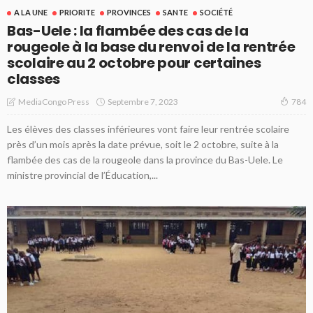
A LA UNE
PRIORITE
PROVINCES
SANTE
SOCIÉTÉ
Bas-Uele : la flambée des cas de la
rougeole à la base du renvoi de la rentrée
scolaire au 2 octobre pour certaines
classes
Septembre 7, 2023
MediaCongo Press
784
Les élèves des classes inférieures vont faire leur rentrée scolaire
près d’un mois après la date prévue, soit le 2 octobre, suite à la
flambée des cas de la rougeole dans la province du Bas-Uele. Le
ministre provincial de l’Éducation,...