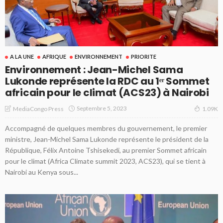
A LA UNE
AFRIQUE
ENVIRONNEMENT
PRIORITE
Environnement : Jean-Michel Sama
Lukonde représente la RDC au 1ᵉʳ Sommet
africain pour le climat (ACS23) à Nairobi
Septembre 5, 2023
MediaCongo Press
1.09K
Accompagné de quelques membres du gouvernement, le premier
ministre, Jean-Michel Sama Lukonde représente le président de la
République, Félix Antoine Tshisekedi, au premier Sommet africain
pour le climat (Africa Climate summit 2023, ACS23), qui se tient à
Nairobi au Kenya sous...