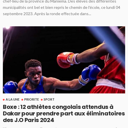
chef-lieu de la province du Maniema. Des élèves des différentes
municipalités ont bel et bien repris le chemin de l'école, ce lundi 04
septembre 2023. Après la ronde effectuée dans...
A LA UNE
PRIORITE
SPORT
Boxe : 12 athlètes congolais attendus à
Dakar pour prendre part aux éliminatoires
des J.O Paris 2024