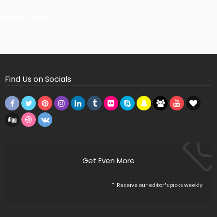
Latest Tweets
Missing Consumer Key - Check Settings
Find Us on Socials
Get Even More
Receive our editor's picks weekly