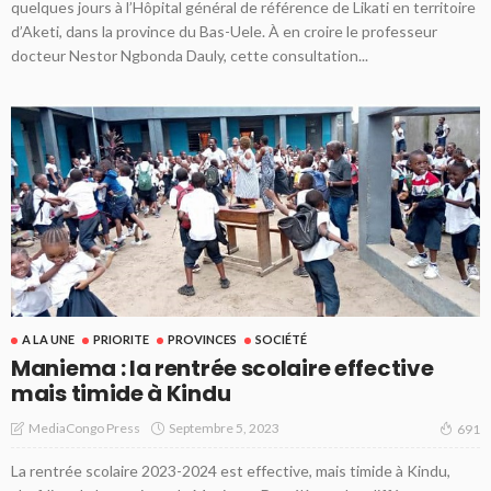
quelques jours à l’Hôpital général de référence de Likati en territoire
d’Aketi, dans la province du Bas-Uele. À en croire le professeur
docteur Nestor Ngbonda Dauly, cette consultation...
A LA UNE
PRIORITE
PROVINCES
SOCIÉTÉ
Maniema : la rentrée scolaire effective
mais timide à Kindu
Septembre 5, 2023
MediaCongo Press
691
La rentrée scolaire 2023-2024 est effective, mais timide à Kindu,