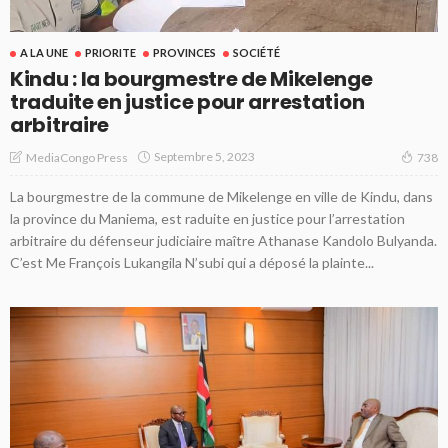
A LA UNE
PRIORITE
PROVINCES
SOCIÉTÉ
Kindu : la bourgmestre de Mikelenge
traduite en justice pour arrestation
arbitraire
Septembre 5, 2023
MediaCongo Press
738
La bourgmestre de la commune de Mikelenge en ville de Kindu, dans
la province du Maniema, est raduite en justice pour l’arrestation
arbitraire du défenseur judiciaire maître Athanase Kandolo Bulyanda.
C’est Me François Lukangila N’subi qui a déposé la plainte...