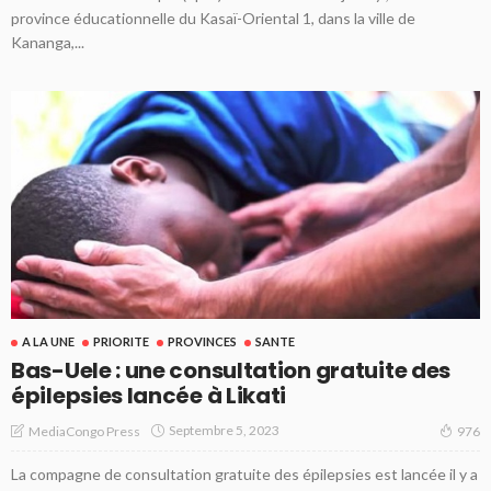
province éducationnelle du Kasaï-Oriental 1, dans la ville de
Kananga,...
A LA UNE
PRIORITE
PROVINCES
SANTE
Bas-Uele : une consultation gratuite des
épilepsies lancée à Likati
Septembre 5, 2023
MediaCongo Press
976
La compagne de consultation gratuite des épilepsies est lancée il y a