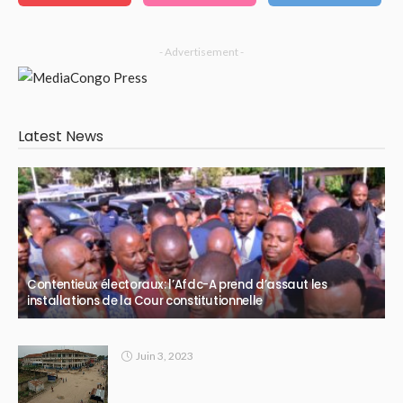
- Advertisement -
Latest News
Contentieux électoraux: l’Afdc-A prend d’assaut les
installations de la Cour constitutionnelle
Juin 3, 2023