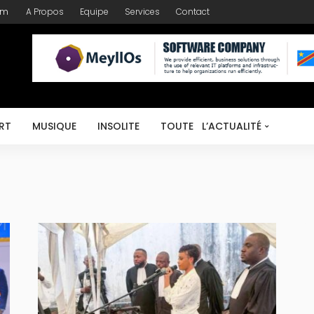
om
A Propos
Equipe
Services
Contact
RT
MUSIQUE
INSOLITE
TOUTE L’ACTUALITÉ