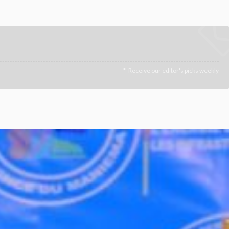
Receive our editor's picks weekly