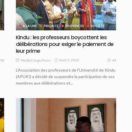
A LA UNE
PRIORITE
PROVINCES
SOCIÉTÉ
Kindu : les professeurs boycottent les
délibérations pour exiger le paiement de
leur prime
Août 5, 2026
MediaCongo Press
58
49
L'Association des professeurs de l'Université de Kindu
(APUKI) a décidé de suspendre la participation de ses
membres aux délibérations et...