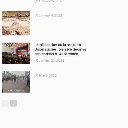
Février 26, 2025
Janvier 4, 2023
Identification de la majorité
Union sacrée : plénière décisive
ce vendredi à l’Assemblée
Janvier 21, 2021
Mai 6, 2022