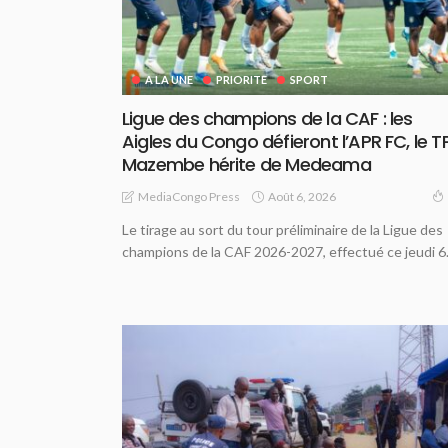
A LA UNE
PRIORITE
SPORT
Ligue des champions de la CAF : les
Aigles du Congo défieront l’APR FC, le T
Mazembe hérite de Medeama
Août 6, 2026
MediaCongo Press
Le tirage au sort du tour préliminaire de la Ligue des
champions de la CAF 2026-2027, effectué ce jeudi 6.