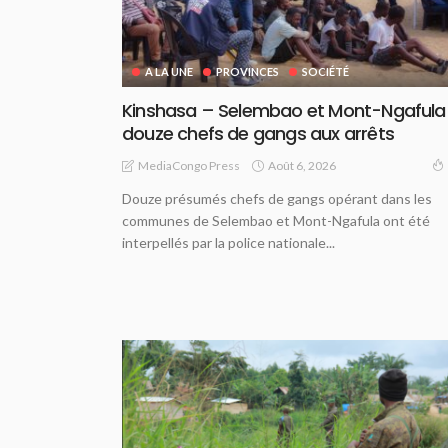
A LA UNE
PROVINCES
SOCIÉTÉ
Kinshasa – Selembao et Mont-Ngafula 
douze chefs de gangs aux arrêts
Août 6, 2026
MediaCongo Press
Douze présumés chefs de gangs opérant dans les
communes de Selembao et Mont-Ngafula ont été
interpellés par la police nationale...