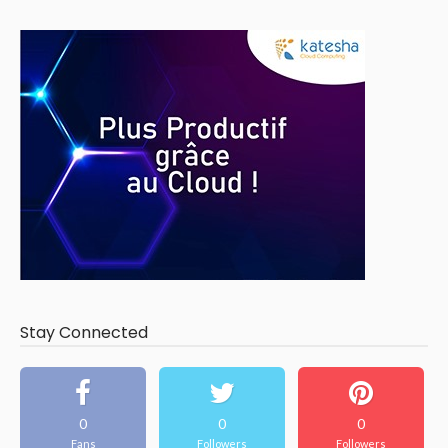
Stay Connected
0
0
0
Fans
Followers
Followers