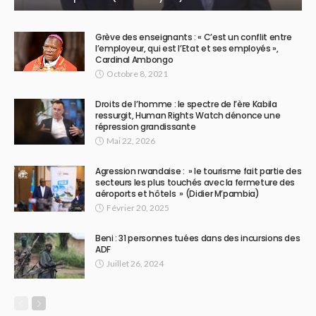
Grève des enseignants : « C’est un conflit entre
l’employeur, qui est l’Etat et ses employés »,
Cardinal Ambongo
Octobre 8, 2021
Droits de l’homme : le spectre de l’ère Kabila
ressurgit, Human Rights Watch dénonce une
répression grandissante
Mai 22, 2026
Agression rwandaise : » le tourisme fait partie des
secteurs les plus touchés avec la fermeture des
aéroports et hôtels » (Didier M’pambia)
Février 20, 2025
Beni : 31 personnes tuées dans des incursions des
ADF
Juillet 26, 2024