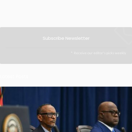
Subscribe Newsletter
Receive our editor's picks weekly
Latest Posts