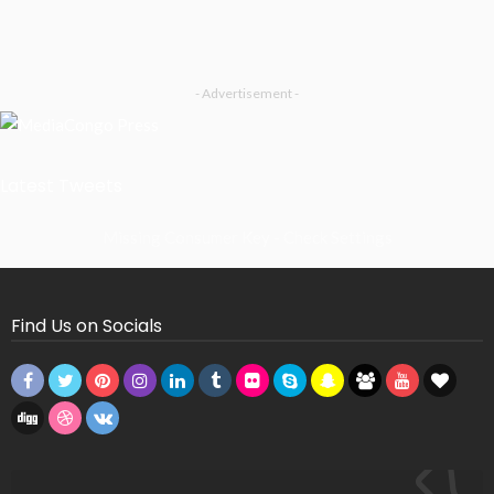
- Advertisement -
Latest Tweets
Missing Consumer Key - Check Settings
Find Us on Socials