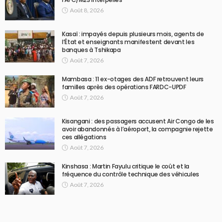
Août 8, 2026
Kasaï : impayés depuis plusieurs mois, agents de
l’État et enseignants manifestent devant les
banques à Tshikapa
Août 7, 2026
Mambasa : 11 ex-otages des ADF retrouvent leurs
familles après des opérations FARDC-UPDF
Août 7, 2026
Kisangani : des passagers accusent Air Congo de les
avoir abandonnés à l’aéroport, la compagnie rejette
ces allégations
Août 7, 2026
Kinshasa : Martin Fayulu critique le coût et la
fréquence du contrôle technique des véhicules
Août 7, 2026