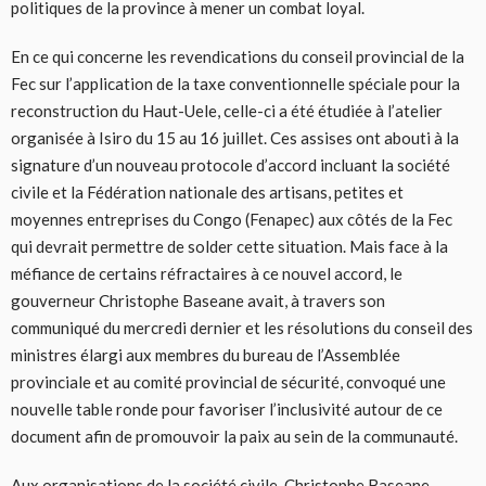
politiques de la province à mener un combat loyal.
En ce qui concerne les revendications du conseil provincial de la
Fec sur l’application de la taxe conventionnelle spéciale pour la
reconstruction du Haut-Uele, celle-ci a été étudiée à l’atelier
organisée à Isiro du 15 au 16 juillet. Ces assises ont abouti à la
signature d’un nouveau protocole d’accord incluant la société
civile et la Fédération nationale des artisans, petites et
moyennes entreprises du Congo (Fenapec) aux côtés de la Fec
qui devrait permettre de solder cette situation. Mais face à la
méfiance de certains réfractaires à ce nouvel accord, le
gouverneur Christophe Baseane avait, à travers son
communiqué du mercredi dernier et les résolutions du conseil des
ministres élargi aux membres du bureau de l’Assemblée
provinciale et au comité provincial de sécurité, convoqué une
nouvelle table ronde pour favoriser l’inclusivité autour de ce
document afin de promouvoir la paix au sein de la communauté.
Aux organisations de la société civile, Christophe Baseane