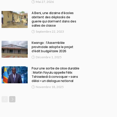
Mai 27, 2026
A Beni, une dizaine d’écoles
abritent des déplacés de
guerre qui dorment dans des
salles de classe
Septembre 22, 2023
Kwango : l’Assemblée
provinciale adopte le projet
d’édit budgétaire 2026
Décembre 1, 2025
Pour une sortie de crise durable
: Martin Fayulu appelle Félix
Tshisekedi à convoquer « sans
délai » un dialogue national
Novembre 18, 2025