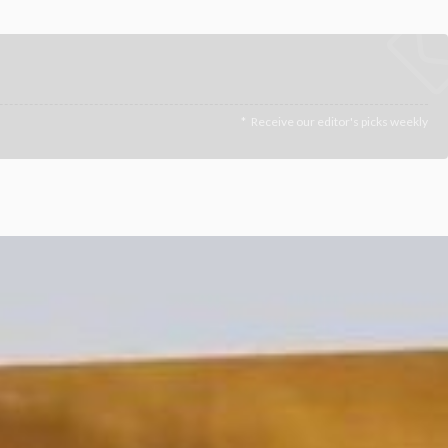
Receive our editor's picks weekly