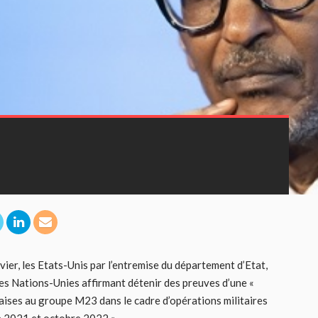
vier, les Etats-Unis par l’entremise du département d’Etat,
des Nations-Unies affirmant détenir des preuves d’une «
aises au groupe M23 dans le cadre d’opérations militaires