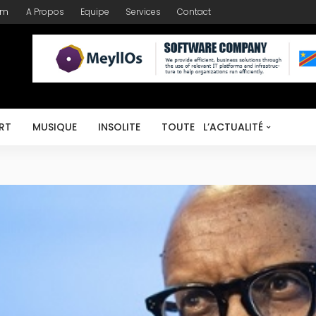
om
A Propos
Equipe
Services
Contact
RT
MUSIQUE
INSOLITE
TOUTE L’ACTUALITÉ