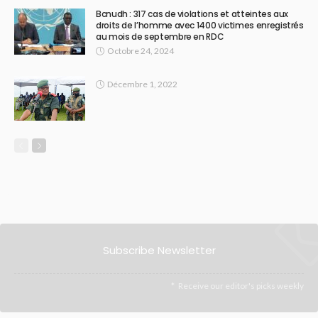
Bcnudh : 317 cas de violations et atteintes aux
droits de l’homme avec 1400 victimes enregistrés
au mois de septembre en RDC
Octobre 24, 2024
Décembre 1, 2022
Subscribe Newsletter
Receive our editor's picks weekly