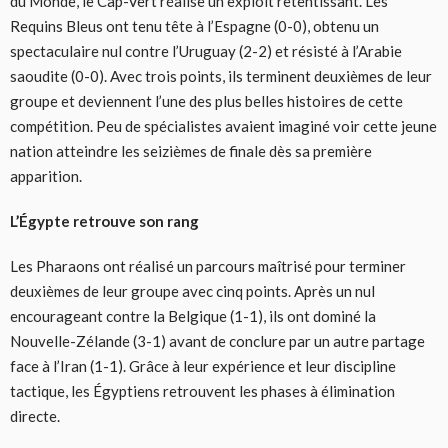
du Monde, le Cap-Vert réalise un exploit retentissant. Les
Requins Bleus ont tenu tête à l’Espagne (0-0), obtenu un
spectaculaire nul contre l’Uruguay (2-2) et résisté à l’Arabie
saoudite (0-0). Avec trois points, ils terminent deuxièmes de leur
groupe et deviennent l’une des plus belles histoires de cette
compétition. Peu de spécialistes avaient imaginé voir cette jeune
nation atteindre les seizièmes de finale dès sa première
apparition.
L’Égypte retrouve son rang
Les Pharaons ont réalisé un parcours maîtrisé pour terminer
deuxièmes de leur groupe avec cinq points. Après un nul
encourageant contre la Belgique (1-1), ils ont dominé la
Nouvelle-Zélande (3-1) avant de conclure par un autre partage
face à l’Iran (1-1). Grâce à leur expérience et leur discipline
tactique, les Égyptiens retrouvent les phases à élimination
directe.