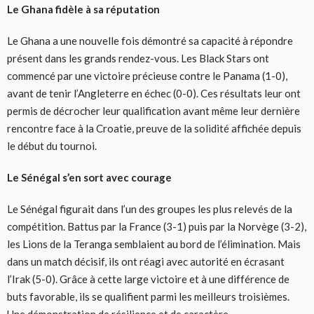
Le Ghana fidèle à sa réputation
Le Ghana a une nouvelle fois démontré sa capacité à répondre
présent dans les grands rendez-vous. Les Black Stars ont
commencé par une victoire précieuse contre le Panama (1-0),
avant de tenir l’Angleterre en échec (0-0). Ces résultats leur ont
permis de décrocher leur qualification avant même leur dernière
rencontre face à la Croatie, preuve de la solidité affichée depuis
le début du tournoi.
Le Sénégal s’en sort avec courage
Le Sénégal figurait dans l’un des groupes les plus relevés de la
compétition. Battus par la France (3-1) puis par la Norvège (3-2),
les Lions de la Teranga semblaient au bord de l’élimination. Mais
dans un match décisif, ils ont réagi avec autorité en écrasant
l’Irak (5-0). Grâce à cette large victoire et à une différence de
buts favorable, ils se qualifient parmi les meilleurs troisièmes.