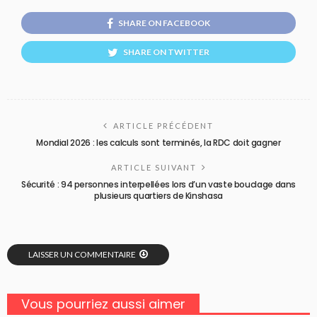
SHARE ON FACEBOOK
SHARE ON TWITTER
ARTICLE PRÉCÉDENT
Mondial 2026 : les calculs sont terminés, la RDC doit gagner
ARTICLE SUIVANT
Sécurité : 94 personnes interpellées lors d’un vaste bouclage dans
plusieurs quartiers de Kinshasa
LAISSER UN COMMENTAIRE
Vous pourriez aussi aimer