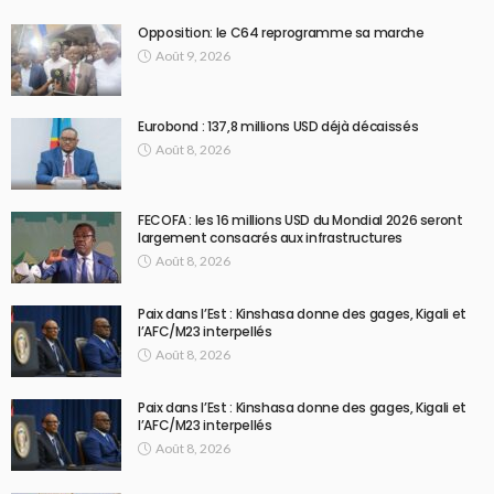
Opposition: le C64 reprogramme sa marche
Août 9, 2026
Eurobond : 137,8 millions USD déjà décaissés
Août 8, 2026
FECOFA : les 16 millions USD du Mondial 2026 seront
largement consacrés aux infrastructures
Août 8, 2026
Paix dans l’Est : Kinshasa donne des gages, Kigali et
l’AFC/M23 interpellés
Août 8, 2026
Paix dans l’Est : Kinshasa donne des gages, Kigali et
l’AFC/M23 interpellés
Août 8, 2026