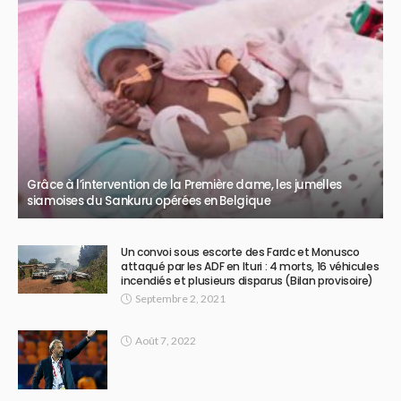
Grâce à l’intervention de la Première dame, les jumelles
siamoises du Sankuru opérées en Belgique
Un convoi sous escorte des Fardc et Monusco
attaqué par les ADF en Ituri : 4 morts, 16 véhicules
incendiés et plusieurs disparus (Bilan provisoire)
Septembre 2, 2021
Août 7, 2022