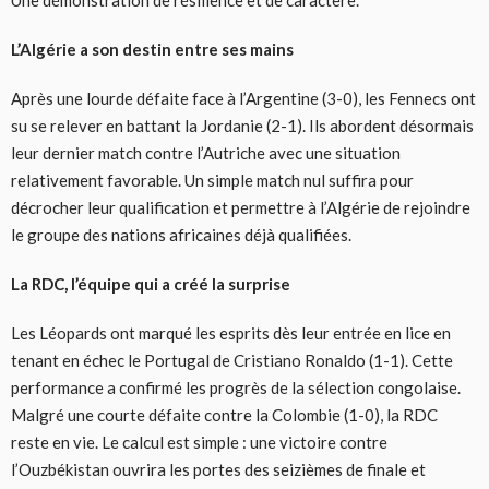
Une démonstration de résilience et de caractère.
L’Algérie a son destin entre ses mains
Après une lourde défaite face à l’Argentine (3-0), les Fennecs ont
su se relever en battant la Jordanie (2-1). Ils abordent désormais
leur dernier match contre l’Autriche avec une situation
relativement favorable. Un simple match nul suffira pour
décrocher leur qualification et permettre à l’Algérie de rejoindre
le groupe des nations africaines déjà qualifiées.
La RDC, l’équipe qui a créé la surprise
Les Léopards ont marqué les esprits dès leur entrée en lice en
tenant en échec le Portugal de Cristiano Ronaldo (1-1). Cette
performance a confirmé les progrès de la sélection congolaise.
Malgré une courte défaite contre la Colombie (1-0), la RDC
reste en vie. Le calcul est simple : une victoire contre
l’Ouzbékistan ouvrira les portes des seizièmes de finale et