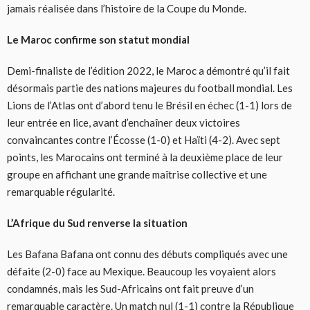
jamais réalisée dans l’histoire de la Coupe du Monde.
Le Maroc confirme son statut mondial
Demi-finaliste de l’édition 2022, le Maroc a démontré qu’il fait
désormais partie des nations majeures du football mondial. Les
Lions de l’Atlas ont d’abord tenu le Brésil en échec (1-1) lors de
leur entrée en lice, avant d’enchaîner deux victoires
convaincantes contre l’Écosse (1-0) et Haïti (4-2). Avec sept
points, les Marocains ont terminé à la deuxième place de leur
groupe en affichant une grande maîtrise collective et une
remarquable régularité.
L’Afrique du Sud renverse la situation
Les Bafana Bafana ont connu des débuts compliqués avec une
défaite (2-0) face au Mexique. Beaucoup les voyaient alors
condamnés, mais les Sud-Africains ont fait preuve d’un
remarquable caractère. Un match nul (1-1) contre la République