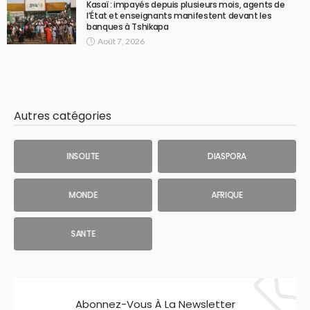
Kasaï : impayés depuis plusieurs mois, agents de
l’État et enseignants manifestent devant les
banques à Tshikapa
Août 7, 2026
Autres catégories
INSOLITE
DIASPORA
MONDE
AFRIQUE
SANTE
Abonnez-Vous À La Newsletter