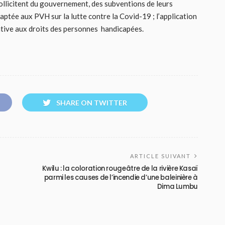
ollicitent du gouvernement, des subventions de leurs
daptée aux PVH sur la lutte contre la Covid-19 ; l’application
ative aux droits des personnes handicapées.
SHARE ON TWITTER
ARTICLE SUIVANT
Kwilu : la coloration rougeâtre de la rivière Kasaï
parmi les causes de l’incendie d’une baleinière à
Dima Lumbu