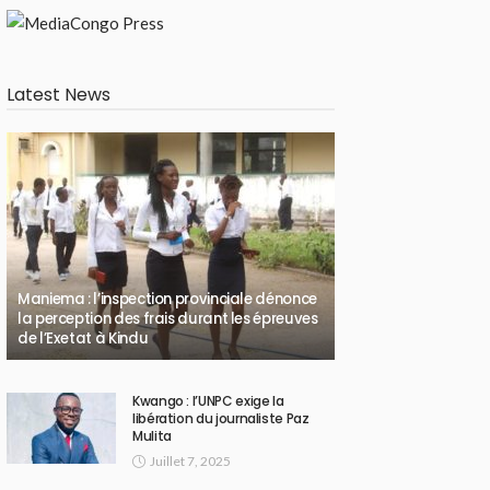
Latest News
Maniema : l’inspection provinciale dénonce
la perception des frais durant les épreuves
de l’Exetat à Kindu
Kwango : l’UNPC exige la
libération du journaliste Paz
Mulita
Juillet 7, 2025