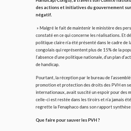
Handicap/Congo), à travers son Comité national 
des actions et initiatives du gouvernement su
négatif.
» Malgré le fait de maintenir le ministère des per
constaté en ce qui concerne les réalisations. Et 
politique claire n’a été présenté dans le cadre de
congolais qui représentent plus de 15% de la popul
l’absence d’une politique nationale, d’un plan d’ac
de handicap.
Pourtant, la réception par le bureau de l’assemblé
promotion et protection des droits des PVH en s
internationaux, avait suscité un espoir pour des m
celle-ci est restée dans les tiroirs et n’a jamais ét
regrette la Fenaphaco dans son rapport synthèse
Que faire pour sauver les PVH ?