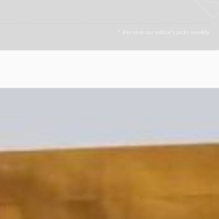
Receive our editor's picks weekly