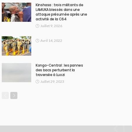
Kinshasa : trois militants de
LAMUKA blessés dans une
attaque présumée après une
activité de la C64
Juillet 9, 2026
Avril 14, 2022
Kongo-Central : les pannes
des bacs perturbent la
traversée à Luozi
Juillet 29, 2023