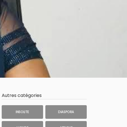
Autres catégories
INSOLITE
DIASPORA