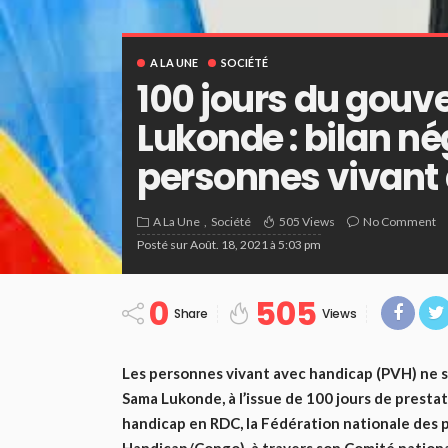
A LA UNE
SOCIÉTÉ
100 jours du gou
Lukonde : bilan né
personnes vivant
A La Une
Société
505 Views
No Comment
Posté sur
Août. 18, 2021 à 5:03 pm
0
505
Share
Views
Les personnes vivant avec handicap (PVH) ne 
Sama Lukonde, à l’issue de 100 jours de prestat
handicap en RDC, la Fédération nationale des