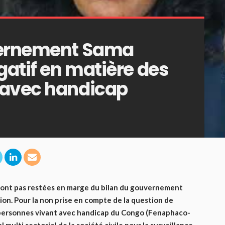
vernement Sama
gatif en matière des
 avec handicap
sont pas restées en marge du bilan du gouvernement
ion. Pour la non prise en compte de la question de
 personnes vivant avec handicap du Congo (Fenaphaco-