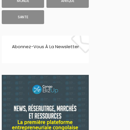
MONDE
AFRIQUE
SANTE
Abonnez-Vous À La Newsletter