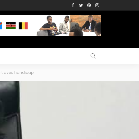
ant avec handicap