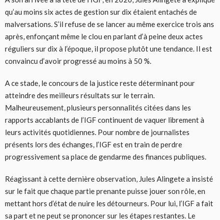
qu’au moins six actes de gestion sur dix étaient entachés de
malversations. S’il refuse de se lancer au même exercice trois ans
après, enfonçant même le clou en parlant d’à peine deux actes
réguliers sur dix à l’époque, il propose plutôt une tendance. Il est
convaincu d’avoir progressé au moins à 50 %.
A ce stade, le concours de la justice reste déterminant pour
atteindre des meilleurs résultats sur le terrain.
Malheureusement, plusieurs personnalités citées dans les
rapports accablants de l’IGF continuent de vaquer librement à
leurs activités quotidiennes. Pour nombre de journalistes
présents lors des échanges, l’IGF est en train de perdre
progressivement sa place de gendarme des finances publiques.
Réagissant à cette dernière observation, Jules Alingete a insisté
sur le fait que chaque partie prenante puisse jouer son rôle, en
mettant hors d’état de nuire les détourneurs. Pour lui, l’IGF a fait
sa part et ne peut se prononcer sur les étapes restantes. Le