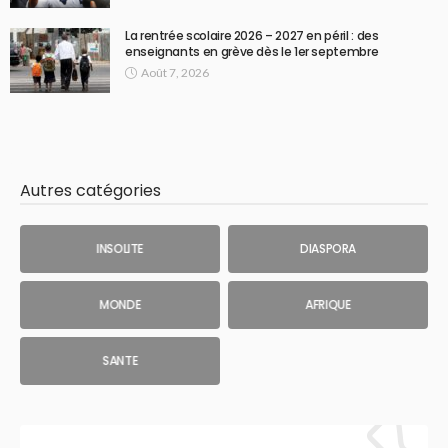
La rentrée scolaire 2026 – 2027 en péril : des
enseignants en grève dès le 1er septembre
Août 7, 2026
Autres catégories
INSOLITE
DIASPORA
MONDE
AFRIQUE
SANTE