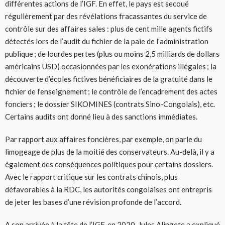
différentes actions de l’IGF. En effet, le pays est secoué
régulièrement par des révélations fracassantes du service de
contrôle sur des affaires sales : plus de cent mille agents fictifs
détectés lors de l’audit du fichier de la paie de l’administration
publique ; de lourdes pertes (plus ou moins 2,5 milliards de dollars
américains USD) occasionnées par les exonérations illégales ; la
découverte d’écoles fictives bénéficiaires de la gratuité dans le
fichier de l’enseignement ; le contrôle de l’encadrement des actes
fonciers ; le dossier SIKOMINES (contrats Sino-Congolais), etc.
Certains audits ont donné lieu à des sanctions immédiates.
Par rapport aux affaires foncières, par exemple, on parle du
limogeage de plus de la moitié des conservateurs. Au-delà, il y a
également des conséquences politiques pour certains dossiers.
Avec le rapport critique sur les contrats chinois, plus
défavorables à la RDC, les autorités congolaises ont entrepris
de jeter les bases d’une révision profonde de l’accord.
A son arrivée à la tête de l’IGF, en 2020, Jules Alingete a expliqué