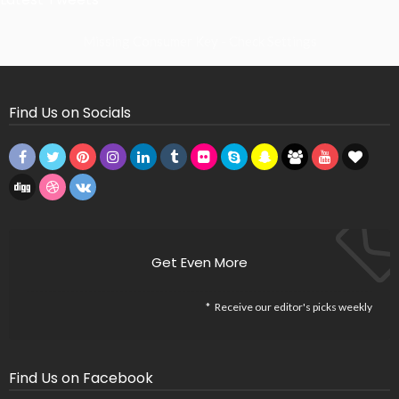
Missing Consumer Key - Check Settings
Find Us on Socials
Get Even More
Receive our editor's picks weekly
Find Us on Facebook