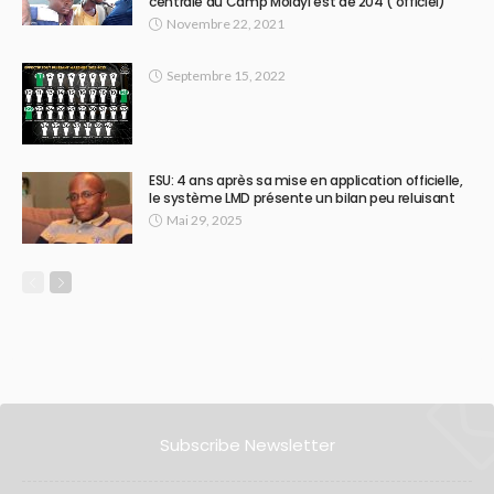
centrale du Camp Molayi est de 204 ( officiel)
Novembre 22, 2021
Septembre 15, 2022
ESU: 4 ans après sa mise en application officielle,
le système LMD présente un bilan peu reluisant
Mai 29, 2025
Subscribe Newsletter