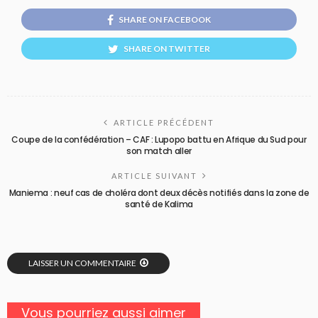
SHARE ON FACEBOOK
SHARE ON TWITTER
ARTICLE PRÉCÉDENT
Coupe de la confédération – CAF : Lupopo battu en Afrique du Sud pour
son match aller
ARTICLE SUIVANT
Maniema : neuf cas de choléra dont deux décès notifiés dans la zone de
santé de Kalima
LAISSER UN COMMENTAIRE
Vous pourriez aussi aimer