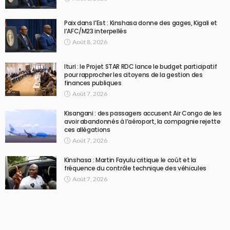
Paix dans l’Est : Kinshasa donne des gages, Kigali et
l’AFC/M23 interpellés
Août 8, 2026
Ituri : le Projet STAR RDC lance le budget participatif
pour rapprocher les citoyens de la gestion des
finances publiques
Août 7, 2026
Kisangani : des passagers accusent Air Congo de les
avoir abandonnés à l’aéroport, la compagnie rejette
ces allégations
Août 7, 2026
Kinshasa : Martin Fayulu critique le coût et la
fréquence du contrôle technique des véhicules
Août 7, 2026