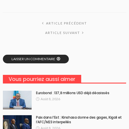
ARTICLE PRÉCÉDENT
ARTICLE SUIVANT
LAISSER UN COMMENTAIRE
Vous pourriez aussi aimer
Eurobond : 137,8 millions USD déjà décaissés
Août 8, 2026
Paix dans l’Est : Kinshasa donne des gages, Kigali et
l’AFC/M23 interpellés
Août 8, 2026