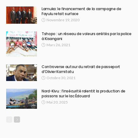
Lamuka: le financement de la campagne de
Fayulu refait surface
Novembre 19, 2020
Tshopo : un réseau de voleurs arrêtés par la police
à Kisangani
Mars 26, 2021
Controverse autour du retrait de passeport
d’Olivier Kamitatu
Octobre 30, 2021
Nord-Kivu : l’insécurité ralentit la production de
poissons sur le lac Édouard
Mai 20, 2025