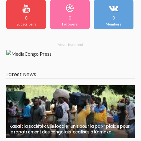
0
0
0
Subscribers
Followers
Members
- Advertisement -
Latest News
Kasaï : la société civile locale ”Unis pour la paix” plaide pour
le rapatriement des congolais localisés à Kamako