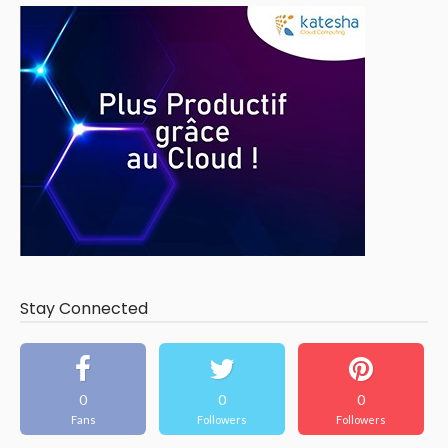
Stay Connected
0
0
0
Fans
Followers
Followers