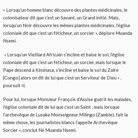
« Lorsqu’un homme blanc découvre des plantes médicinales, le
colonisateur dit que c’est un Savant, un Grand initié. Mais,
lorsqu’un Noir découvre les mêmes plantes médicinales, l’église
coloniale dit que c’est un féticheur, un sorcier », déplore Muanda
Nsemi.
» Lorsqu’un Vieillard Africain s’incline et baise le sol, l’église
coloniale dit que c’est un féticheur, un sorcier, mais lorsque le
Pape descend à Kinshasa, s’incline et baise le sol du Zaïre
[Congo] alors on dit de lui que c’est un Serviteur de Dieu « ,
poursuit-il.
Pour lui, lorsque Monsieur François d’Assise guérit les malades,
l’église coloniale dit de lui que c’est un Saint ; mais lorsque
l’archevêque de Lusaka Monseigneur Milingo (Zambie), fait la
même chose, les journalistes blancs l’appelle Archevêque
Sorcier », conclut Né Muanda Nsemi.