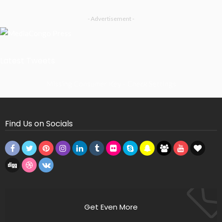
- Advertisement -
Latest Tweets
Missing Consumer Key - Check Settings
Find Us on Socials
Get Even More