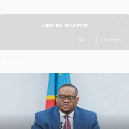
Subscribe Newsletter
Receive our editor's picks weekly
Latest Posts