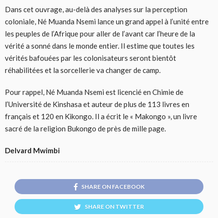
Dans cet ouvrage, au-delà des analyses sur la perception
coloniale, Né Muanda Nsemi lance un grand appel à l’unité entre
les peuples de l’Afrique pour aller de l’avant car l’heure de la
vérité a sonné dans le monde entier. Il estime que toutes les
vérités bafouées par les colonisateurs seront bientôt
réhabilitées et la sorcellerie va changer de camp.
Pour rappel, Né Muanda Nsemi est licencié en Chimie de
l’Université de Kinshasa et auteur de plus de 113 livres en
français et 120 en Kikongo. Il a écrit le « Makongo », un livre
sacré de la religion Bukongo de près de mille page.
Delvard Mwimbi
SHARE ON FACEBOOK
SHARE ON TWITTER