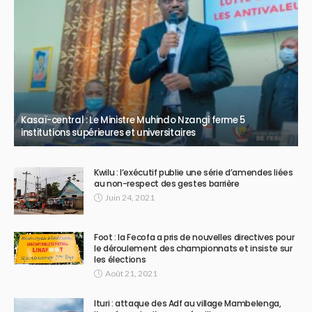
Kasaï-central : Le Ministre Muhindo Nzangi ferme 5
institutions supérieures et universitaires
Kwilu : l’exécutif publie une série d’amendes liées
au non-respect des gestes barrière
Juin 24, 2021
Foot : la Fecofa a pris de nouvelles directives pour
le déroulement des championnats et insiste sur
les élections
Août 21, 2021
Ituri : attaque des Adf au village Mambelenga,