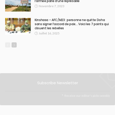
l’armée parle d’une représaille
Novembre 7, 2023
Kinshasa – AFC/M23 : personne ne quitte Doha
sans signer l’accord de paix… Voici les 7 points qui
clouent les rebelles
Juillet 16, 2025
Subscribe Newsletter
Receive our editor's picks weekly