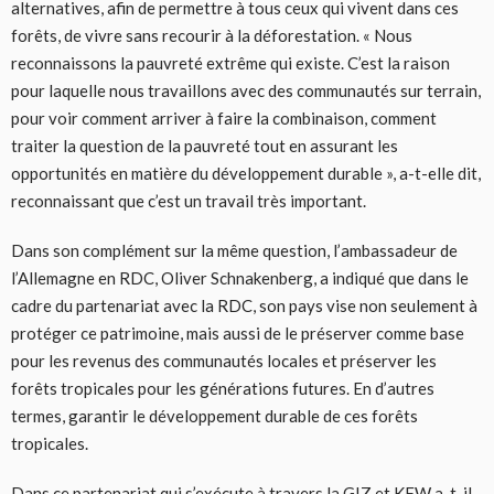
alternatives, afin de permettre à tous ceux qui vivent dans ces
forêts, de vivre sans recourir à la déforestation. « Nous
reconnaissons la pauvreté extrême qui existe. C’est la raison
pour laquelle nous travaillons avec des communautés sur terrain,
pour voir comment arriver à faire la combinaison, comment
traiter la question de la pauvreté tout en assurant les
opportunités en matière du développement durable », a-t-elle dit,
reconnaissant que c’est un travail très important.
Dans son complément sur la même question, l’ambassadeur de
l’Allemagne en RDC, Oliver Schnakenberg, a indiqué que dans le
cadre du partenariat avec la RDC, son pays vise non seulement à
protéger ce patrimoine, mais aussi de le préserver comme base
pour les revenus des communautés locales et préserver les
forêts tropicales pour les générations futures. En d’autres
termes, garantir le développement durable de ces forêts
tropicales.
Dans ce partenariat qui s’exécute à travers la GIZ et KFW a-t-il