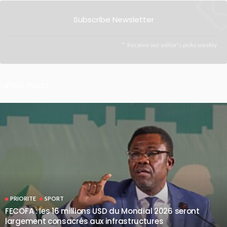
Subscribe Newsletter
Receive our editor's picks weekly
Latest Posts
PRIORITE
SPORT
FECOFA : les 16 millions USD du Mondial 2026 seront
largement consacrés aux infrastructures