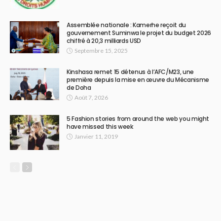
Assemblée nationale : Kamerhe reçoit du
gouvernement Suminwa le projet du budget 2026
chiffré à 20,3 milliards USD
Septembre 15, 2025
Kinshasa remet 15 détenus à l’AFC/M23, une
première depuis la mise en œuvre du Mécanisme
de Doha
Août 7, 2026
5 Fashion stories from around the web you might
have missed this week
Janvier 11, 2019