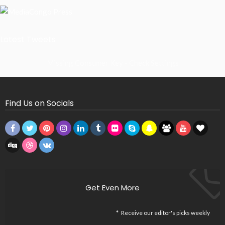
Latest Tweets
Missing Consumer Key - Check Settings
Find Us on Socials
Get Even More
Receive our editor's picks weekly