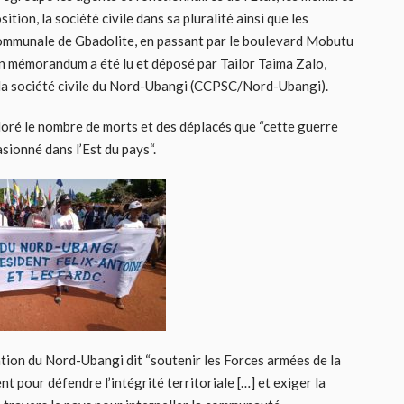
ition, la société civile dans sa pluralité ainsi que les
 communale de Gbadolite, en passant par le boulevard Mobutu
 mémorandum a été lu et déposé par Tailor Taima Zalo,
 la société civile du Nord-Ubangi (CCPSC/Nord-Ubangi).
oré le nombre de morts et des déplacés que “cette guerre
asionné dans l’Est du pays“.
tion du Nord-Ubangi dit “soutenir les Forces armées de la
 pour défendre l’intégrité territoriale […] et exiger la