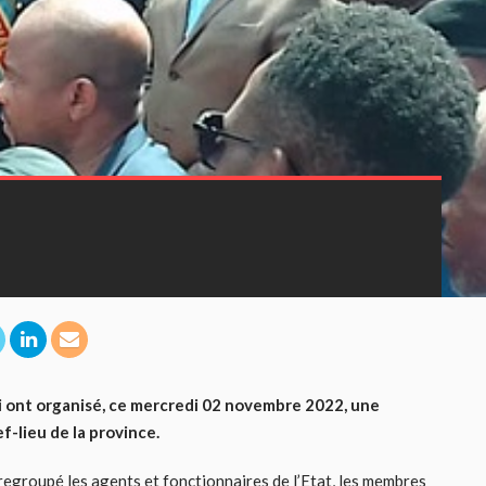
i ont organisé, ce mercredi 02 novembre 2022, une
-lieu de la province.
egroupé les agents et fonctionnaires de l’Etat, les membres