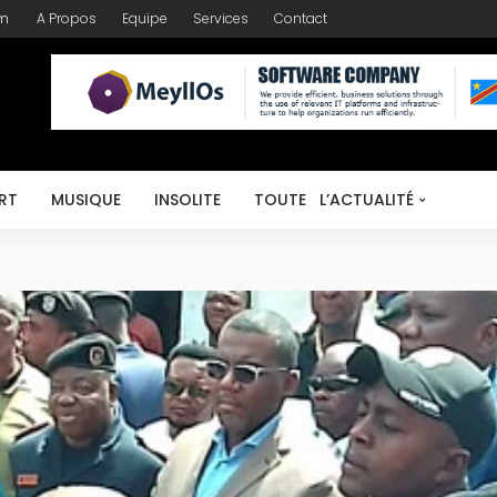
om
A Propos
Equipe
Services
Contact
RT
MUSIQUE
INSOLITE
TOUTE L’ACTUALITÉ