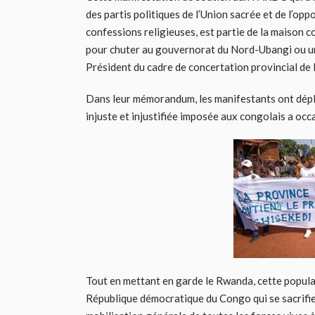
des partis politiques de l’Union sacrée et de l’oppos
confessions religieuses, est partie de la maison
pour chuter au gouvernorat du Nord-Ubangi ou un
Président du cadre de concertation provincial de
Dans leur mémorandum, les manifestants ont dépl
injuste et injustifiée imposée aux congolais a occ
Tout en mettant en garde le Rwanda, cette popula
République démocratique du Congo qui se sacrifient