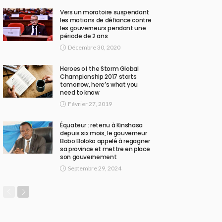
Vers un moratoire suspendant
les motions de défiance contre
les gouverneurs pendant une
période de 2 ans
Décembre 30, 2020
Heroes of the Storm Global
Championship 2017 starts
tomorrow, here’s what you
need to know
Février 27, 2019
Équateur : retenu à Kinshasa
depuis six mois, le gouverneur
Bobo Boloko appelé à regagner
sa province et mettre en place
son gouvernement
Septembre 29, 2024