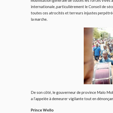
mobilisation générale de toutes les forces vives 
internationale, particulièrement le Conseil de sé
toutes ces atrocités et terreurs injustes perpétré
la marche.
De son côté, le gouverneur de province Malo Mob
a l’appelée à demeurer vigilante tout en dénonça
Prince Wello