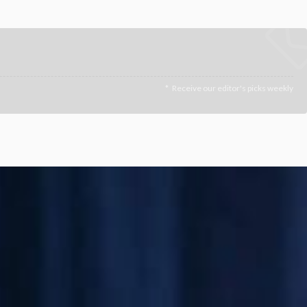
Receive our editor's picks weekly