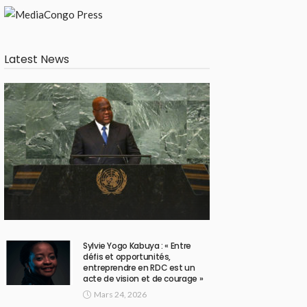
Latest News
Sylvie Yogo Kabuya : « Entre
défis et opportunités,
entreprendre en RDC est un
acte de vision et de courage »
Mars 24, 2026