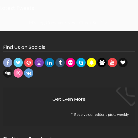
Latest Tweets
Missing Consumer Key - Check Settings
Find Us on Socials
Get Even More
Receive our editor's picks weekly