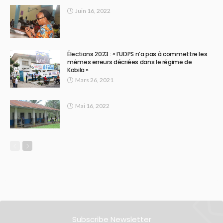
Juin 16, 2022
Élections 2023 : « l’UDPS n’a pas à commettre les
mêmes erreurs décriées dans le régime de
Kabila »
Mars 26, 2021
Mai 16, 2022
Subscribe Newsletter