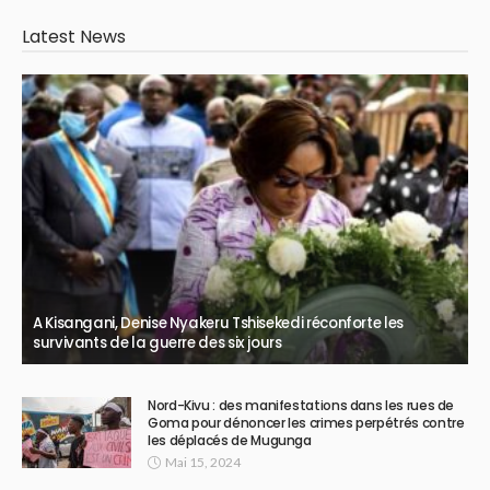
Latest News
A Kisangani, Denise Nyakeru Tshisekedi réconforte les
survivants de la guerre des six jours
Nord-Kivu : des manifestations dans les rues de
Goma pour dénoncer les crimes perpétrés contre
les déplacés de Mugunga
Mai 15, 2024