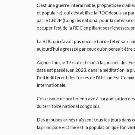
C’est une guerre interminable, prophétisée d’aill
et populaire), qui déstabilise la RDC depuis sa p
par le CNDP (Congrès national pour la défense du
occuper l’est de la RDC en pillant ses richesses, pr
La RDC qui n’avait pas encore fini de fêter sa « li
aujourd’hui agressée par ceux qu’on pensait être 
Aujourd’hui, le 17 mai est mué à la journée des 
date est passée, en 2023, dans la méditation la pl
l’œil indifférent des forces de l’African Est Com
internationale.
Cela risque de porter entrave à l’organisation de
du territoire national congolais.
Des groupes armés naissent tous les jours dans ce
la principale victime est la population que l’on vio