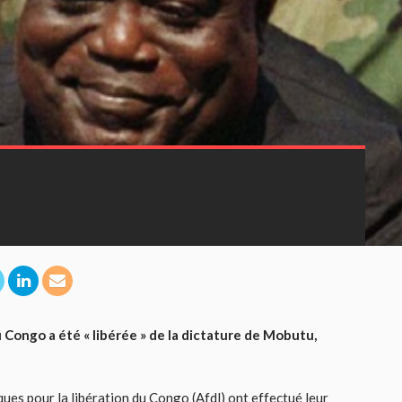
Congo a été « libérée » de la dictature de Mobutu,
ques pour la libération du Congo (Afdl) ont effectué leur