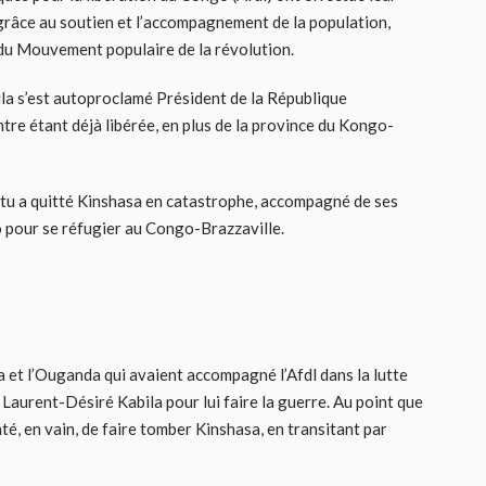
 grâce au soutien et l’accompagnement de la population,
 du Mouvement populaire de la révolution.
la s’est autoproclamé Président de la République
tre étant déjà libérée, en plus de la province du Kongo-
utu a quitté Kinshasa en catastrophe, accompagné de ses
o pour se réfugier au Congo-Brazzaville.
 et l’Ouganda qui avaient accompagné l’Afdl dans la lutte
Laurent-Désiré Kabila pour lui faire la guerre. Au point que
té, en vain, de faire tomber Kinshasa, en transitant par