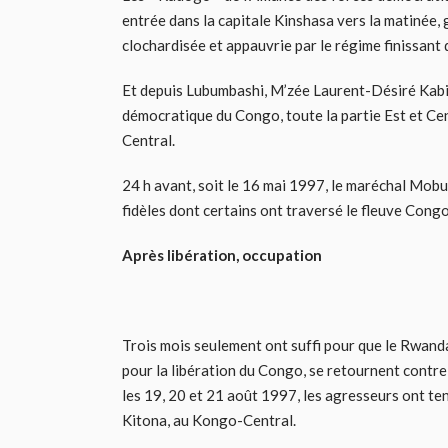
entrée dans la capitale Kinshasa vers la matinée,
clochardisée et appauvrie par le régime finissant
Et depuis Lubumbashi, M’zée Laurent-Désiré Kabi
démocratique du Congo, toute la partie Est et Cen
Central.
24 h avant, soit le 16 mai 1997, le maréchal Mob
fidèles dont certains ont traversé le fleuve Cong
Après libération, occupation
Trois mois seulement ont suffi pour que le Rwanda
pour la libération du Congo, se retournent contre 
les 19, 20 et 21 août 1997, les agresseurs ont ten
Kitona, au Kongo-Central.