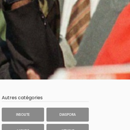
Autres catégories
INSOLITE
DIASPORA