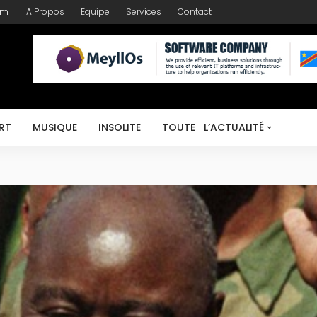
om
A Propos
Equipe
Services
Contact
RT
MUSIQUE
INSOLITE
TOUTE L’ACTUALITÉ