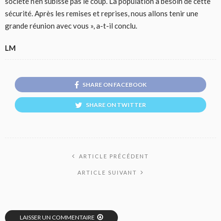
société n’en subisse pas le coup. La population a besoin de cette
sécurité. Après les remises et reprises, nous allons tenir une
grande réunion avec vous », a-t-il conclu.
LM
SHARE ON FACEBOOK
SHARE ON TWITTER
ARTICLE PRÉCÉDENT
ARTICLE SUIVANT
LAISSER UN COMMENTAIRE