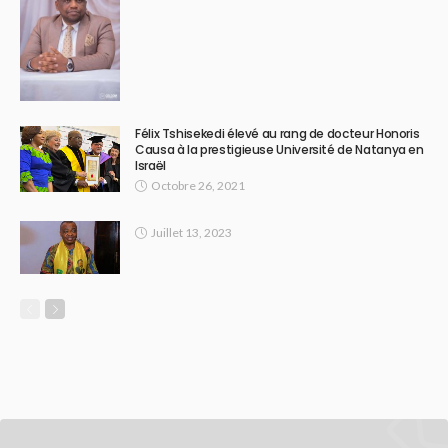
Félix Tshisekedi élevé au rang de docteur Honoris
Causa à la prestigieuse Université de Natanya en
Israël
Octobre 26, 2021
Juillet 13, 2023