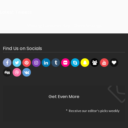
Latest Tweets
Missing Consumer Key - Check Settings
Find Us on Socials
Get Even More
Receive our editor's picks weekly