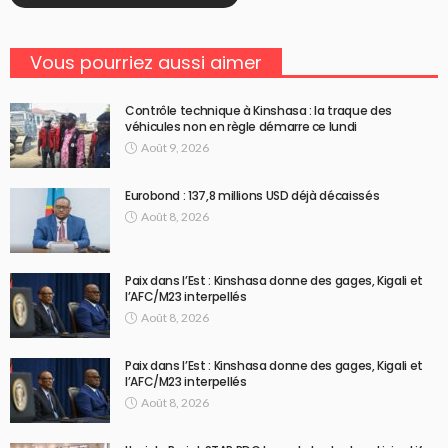
Vous pourriez aussi aimer
Contrôle technique à Kinshasa : la traque des
véhicules non en règle démarre ce lundi
Août 9, 2026
Eurobond : 137,8 millions USD déjà décaissés
Août 8, 2026
Paix dans l’Est : Kinshasa donne des gages, Kigali et
l’AFC/M23 interpellés
Août 8, 2026
Paix dans l’Est : Kinshasa donne des gages, Kigali et
l’AFC/M23 interpellés
Août 8, 2026