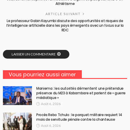
Athlétisme
ARTICLE SUIVANT
Le professeur Gabin Kayumbi discute des opportunités et risques de
l’intelligence artificielle dans les pays émergents avec un focus sur la
RDC
LAISSER UN COMMENTAIRE
Vous pourriez aussi aimer
Maniema : les autorités démentent une prétendue
présence du M23 à Kabambare et parlent de « guerre
médiatique »
Août 6, 2026
Procès Rebo Tchulo : le parquet militaire requiert 14
mois de servitude pénale contre la chanteuse
Août 6, 2026