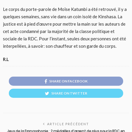
Le corps du porte-parole de Moïse Katumbi a été retrouvé, il y a
quelques semaines, sans vie dans un coin isolé de Kinshasa. La
justice est à pied d’œuvre pour mettre la main sur les auteurs de
cet acte condamné par la majorité de la classe politique et
sociale de la RDC. Pour l’instant, seules deux personnes ont été
interpellées, à savoir: son chauffeur et son garde du corps.
R.L
SHARE ON FACEBOOK
SHARE ON TWITTER
ARTICLE PRÉCÉDENT
Jeux de la Francophonie : 2 médailles d’argent de plus pour la RDC en