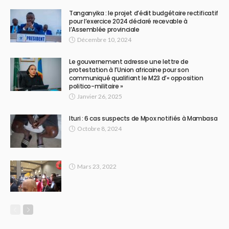
Tanganyika : le projet d’édit budgétaire rectificatif
pour l’exercice 2024 déclaré recevable à
l’Assemblée provinciale
Décembre 10, 2024
Le gouvernement adresse une lettre de
protestation à l’Union africaine pour son
communiqué qualifiant le M23 d’« opposition
politico-militaire »
Janvier 26, 2025
Ituri : 6 cas suspects de Mpox notifiés à Mambasa
Octobre 8, 2024
Mars 23, 2022