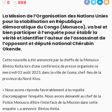
0
688
La Mission de l’Organisation des Nations Unies
pour la stabilisation en République
démocratique du Congo (Monusco), va bel et
bien participer à l’enquête pour établir la
vérité et identifier l’auteur de l’assassinat de
l’opposant et député national Chérubin
Okende.
Cette nouvelle a été annoncée par la cheffe de la Monusco
Bintou Keita lors d’une conférence de presse organisée ce
mercredi 02 août 2023, dans la ville de Goma, chef-lieu de la
province du Nord-Kivu.
« Nous avons répondu favorablement à la requête
d’accompagner l’enquête. Nous avons demandé au chef de la
Police Monusco d’être l’interface de la Mission dans cette
enquête », a annoncé Bintou Keita.