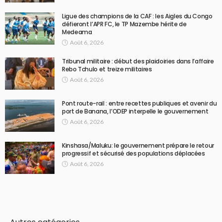
Ligue des champions de la CAF : les Aigles du Congo
défieront l’APR FC, le TP Mazembe hérite de
Medeama
Août 6, 2026
Tribunal militaire : début des plaidoiries dans l’affaire
Rebo Tchulo et treize militaires
Août 6, 2026
Pont route-rail : entre recettes publiques et avenir du
port de Banana, l’ODEP interpelle le gouvernement
Août 6, 2026
Kinshasa/Maluku: le gouvernement prépare le retour
progressif et sécurisé des populations déplacées
Août 6, 2026