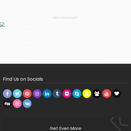
- Advertisement -
Latest Tweets
Missing Consumer Key - Check Settings
Find Us on Socials
Get Even More