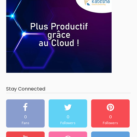
Stay Connected
0
0
0
Fans
Followers
Followers