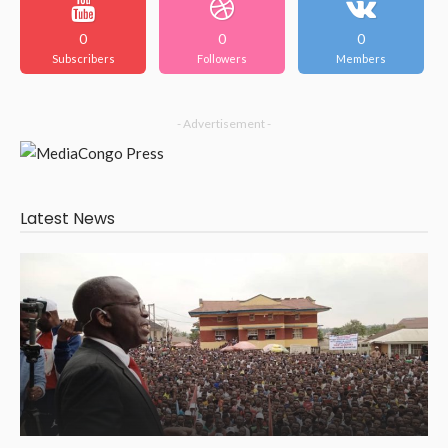
0
0
0
Subscribers
Followers
Members
- Advertisement -
Latest News