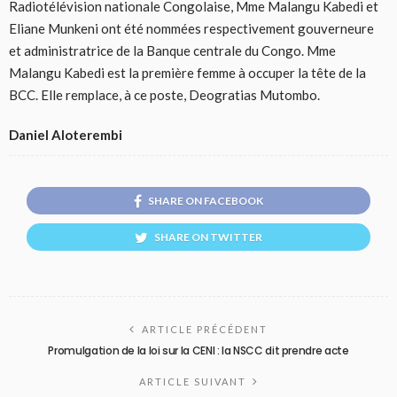
Radiotélévision nationale Congolaise, Mme Malangu Kabedi et
Eliane Munkeni ont été nommées respectivement gouverneure
et administratrice de la Banque centrale du Congo. Mme
Malangu Kabedi est la première femme à occuper la tête de la
BCC. Elle remplace, à ce poste, Deogratias Mutombo.
Daniel Aloterembi
SHARE ON FACEBOOK
SHARE ON TWITTER
ARTICLE PRÉCÉDENT
Promulgation de la loi sur la CENI : la NSCC dit prendre acte
ARTICLE SUIVANT