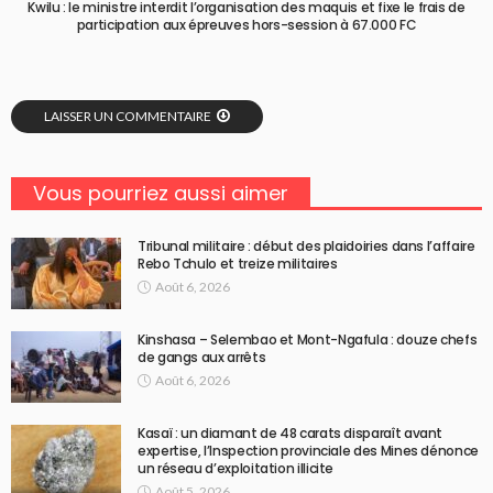
Kwilu : le ministre interdit l’organisation des maquis et fixe le frais de
participation aux épreuves hors-session à 67.000 FC
LAISSER UN COMMENTAIRE
Vous pourriez aussi aimer
Tribunal militaire : début des plaidoiries dans l’affaire
Rebo Tchulo et treize militaires
Août 6, 2026
Kinshasa – Selembao et Mont-Ngafula : douze chefs
de gangs aux arrêts
Août 6, 2026
Kasaï : un diamant de 48 carats disparaît avant
expertise, l’Inspection provinciale des Mines dénonce
un réseau d’exploitation illicite
Août 5, 2026