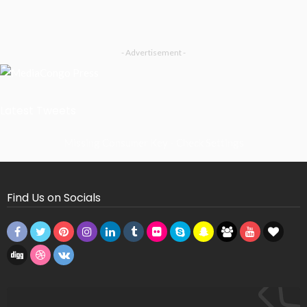
- Advertisement -
Latest Tweets
Missing Consumer Key - Check Settings
Find Us on Socials