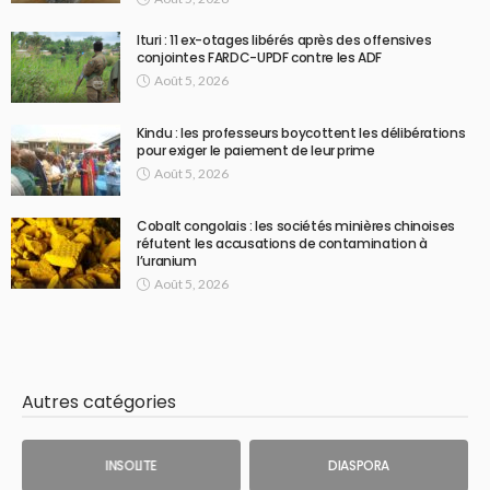
Ituri : 11 ex-otages libérés après des offensives
conjointes FARDC-UPDF contre les ADF
Août 5, 2026
Kindu : les professeurs boycottent les délibérations
pour exiger le paiement de leur prime
Août 5, 2026
Cobalt congolais : les sociétés minières chinoises
réfutent les accusations de contamination à
l’uranium
Août 5, 2026
Autres catégories
INSOLITE
DIASPORA