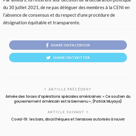
du 30 juillet 2021, de ne pas déléguer des membres à la CENI en
l’absence de consensus et du respect d’une procédure de
désignation équitable et transparente.
SHARE ON FACEBOOK
SHARE ON TWITTER
ARTICLE PRÉCÉDENT
Arrivée des forces d’opérations spéciales américaines: « Ce soutien du
gouvernement américain est le bienvenu », (Patrick Muyaya)
ARTICLE SUIVANT
Covid-19 : les bars, discothèques et terrasses autorisés à rouvrir