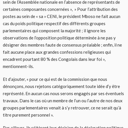
sein de l’Assemblée nationale en l’absence de représentants de
certaines composantes concernées », » Pour l’attribution des
postes au sein de « sa » CENI, le président Mboso ne fait aucun
cas du poids politique respectif des différents groupes
parlementaires qui composent la majorité ; il ignore les
observations de l’opposition politique déterminée à ne pas y
désigner des membres faute de consensus préalable ; enfin, il ne
fait aucune place aux grandes confessions religieuses qui
encadrent pourtant 80 % des Congolais dans leur foi »,
mentionnent-ils.
Et d’ajouter, « pour ce qui est de la commission que nous
dénonçons, nous rejetons catégoriquement toute idée d’y être
représenté. En aucun cas nous serons engagés par ses éventuels
travaux. Dans le cas où un membre de l’un ou l’autre de nos deux
groupes parlementaires venait à s’y retrouver, ce ne serait qu’à
titre purement personnel ».
Par ailleurs, ils réitèrent leur décision de la déclaration politique