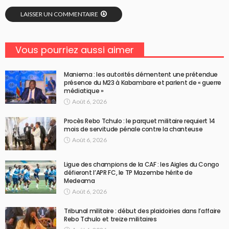
LAISSER UN COMMENTAIRE
Vous pourriez aussi aimer
Maniema : les autorités démentent une prétendue
présence du M23 à Kabambare et parlent de « guerre
médiatique »
Août 6, 2026
Procès Rebo Tchulo : le parquet militaire requiert 14
mois de servitude pénale contre la chanteuse
Août 6, 2026
Ligue des champions de la CAF : les Aigles du Congo
défieront l’APR FC, le TP Mazembe hérite de
Medeama
Août 6, 2026
Tribunal militaire : début des plaidoiries dans l’affaire
Rebo Tchulo et treize militaires