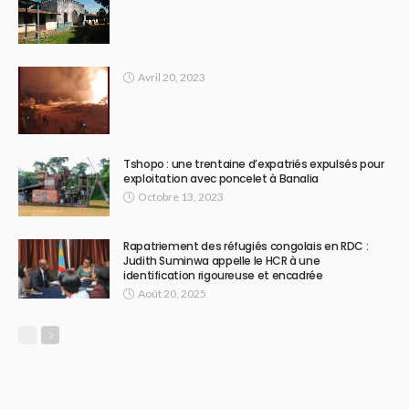
Avril 20, 2023
Tshopo : une trentaine d’expatriés expulsés pour
exploitation avec poncelet à Banalia
Octobre 13, 2023
Rapatriement des réfugiés congolais en RDC :
Judith Suminwa appelle le HCR à une
identification rigoureuse et encadrée
Août 20, 2025