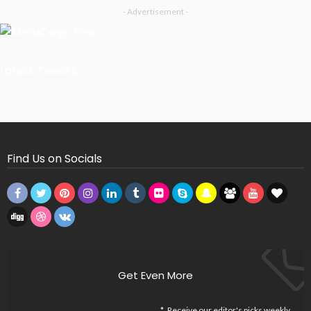
- Advertisement -
Latest Tweets
Missing Consumer Key - Check Settings
Find Us on Socials
Get Even More
Receive our editor's picks weekly