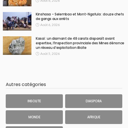
Août 6, 2026
Kinshasa – Selembao et Mont-Ngafula : douze chefs
de gangs aux arrêts
Août 6, 2026
Kasaï : un diamant de 48 carats disparaît avant
expertise, l’Inspection provinciale des Mines dénonce
un réseau d’exploitation illicite
Août 5, 2026
Autres catégories
INSOLITE
DIASPORA
MONDE
AFRIQUE