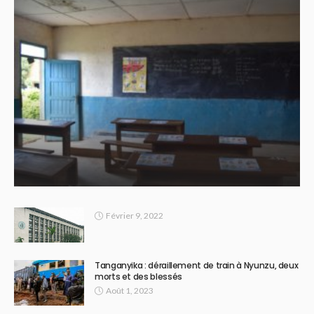
Février 9, 2022
Tanganyika : déraillement de train à Nyunzu, deux
morts et des blessés
Août 1, 2023