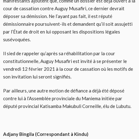
manifestants ajoutent que, comme un dossier est déjà ouvert à la
cour de cassation contre Auguy Musafiri, ce dernier devrait
déposer sa démission. Ne l’ayant pas fait, il est réputé
démissionnaire poursuivent-ils et demandent qu’il soit assujetti
par l’État de droit en lui opposant les dispositions légales
susévoquées.
Il sied de rappeler qu’après sa réhabilitation par la cour
constitutionnelle, Auguy Musafiri est invité à se présenter le
vendredi 12 février 2021 à la cour de cassation où les motifs de
son invitation lui seront signifiés.
Par ailleurs, une autre motion de défiance a déjà été déposé
contre lui à l’Assemblée provinciale du Maniema initiée par
député provincial Katisamba Makubuli Corneille, élu de Lubutu.
Adjany Bingila (Correspondant à Kindu)