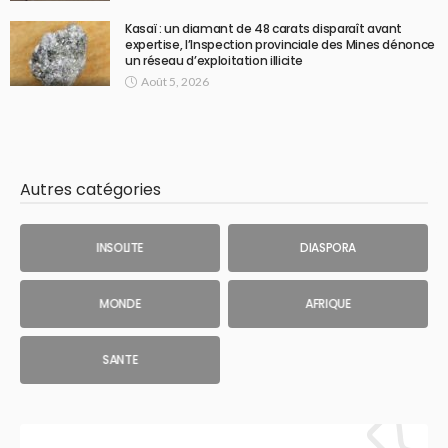
Kasaï : un diamant de 48 carats disparaît avant
expertise, l’Inspection provinciale des Mines dénonce
un réseau d’exploitation illicite
Août 5, 2026
Autres catégories
INSOLITE
DIASPORA
MONDE
AFRIQUE
SANTE