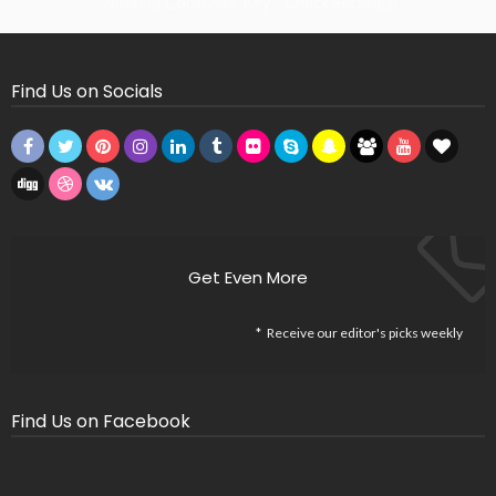
Missing Consumer Key - Check Settings
Find Us on Socials
Get Even More
Receive our editor's picks weekly
Find Us on Facebook