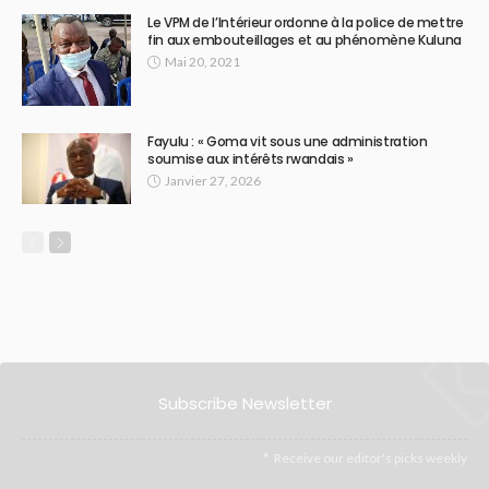
Le VPM de l’Intérieur ordonne à la police de mettre
fin aux embouteillages et au phénomène Kuluna
Mai 20, 2021
Fayulu : « Goma vit sous une administration
soumise aux intérêts rwandais »
Janvier 27, 2026
Subscribe Newsletter
Receive our editor's picks weekly