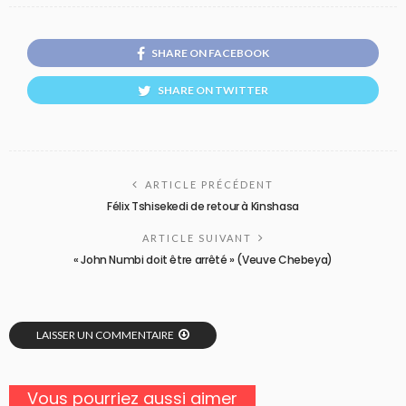
SHARE ON FACEBOOK
SHARE ON TWITTER
ARTICLE PRÉCÉDENT
Félix Tshisekedi de retour à Kinshasa
ARTICLE SUIVANT
« John Numbi doit être arrêté » (Veuve Chebeya)
LAISSER UN COMMENTAIRE
Vous pourriez aussi aimer