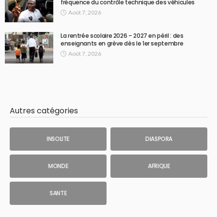
fréquence du contrôle technique des véhicules
Août 7, 2026
La rentrée scolaire 2026 – 2027 en péril : des
enseignants en grève dès le 1er septembre
Août 7, 2026
Autres catégories
INSOLITE
DIASPORA
MONDE
AFRIQUE
SANTE