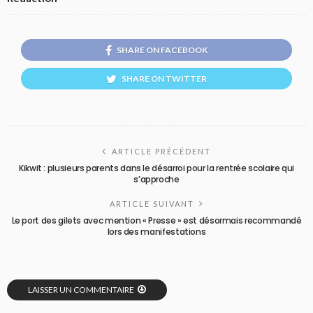
SHARE ON FACEBOOK
SHARE ON TWITTER
ARTICLE PRÉCÉDENT
Kikwit : plusieurs parents dans le désarroi pour la rentrée scolaire qui
s’approche
ARTICLE SUIVANT
Le port des gilets avec mention « Presse » est désormais recommandé
lors des manifestations
LAISSER UN COMMENTAIRE