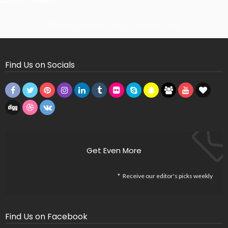
Latest Tweets
Missing Consumer Key - Check Settings
Find Us on Socials
Get Even More
Receive our editor's picks weekly
Find Us on Facebook