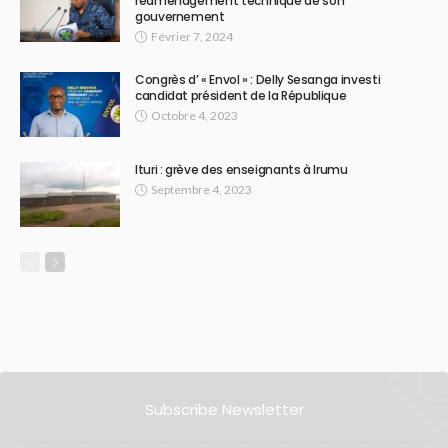
réaménagement technique de son
gouvernement
Février 7, 2024
Congrès d’ « Envol » : Delly Sesanga investi
candidat président de la République
Octobre 4, 2023
Ituri : grève des enseignants à Irumu
Septembre 4, 2023
Subscribe Newsletter