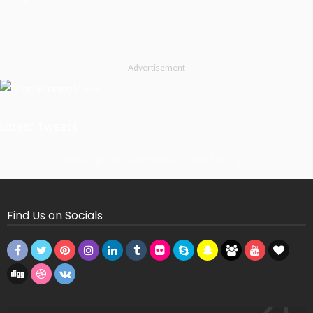
- Advertisement -
Latest Tweets
Missing Consumer Key - Check Settings
Find Us on Socials