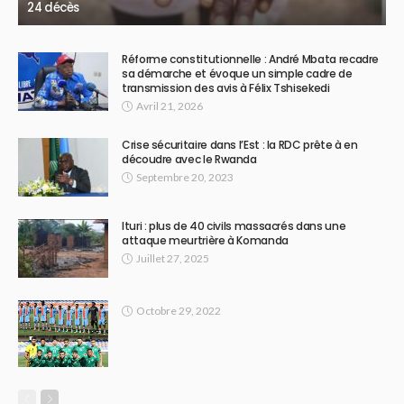
24 décès
Réforme constitutionnelle : André Mbata recadre
sa démarche et évoque un simple cadre de
transmission des avis à Félix Tshisekedi
Avril 21, 2026
Crise sécuritaire dans l’Est : la RDC prête à en
découdre avec le Rwanda
Septembre 20, 2023
Ituri : plus de 40 civils massacrés dans une
attaque meurtrière à Komanda
Juillet 27, 2025
Octobre 29, 2022