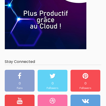
Stay Connected
0
0
0
Fans
Followers
Followers