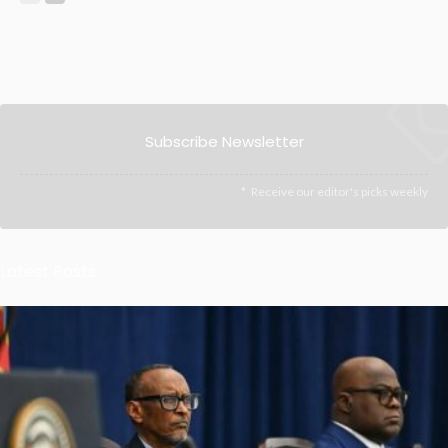
Subscribe Newsletter
Receive our editor's picks weekly
Latest Posts