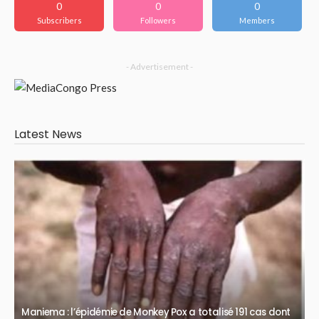
0
0
0
Subscribers
Followers
Members
- Advertisement -
Latest News
Maniema : l’épidémie de Monkey Pox a totalisé 191 cas dont