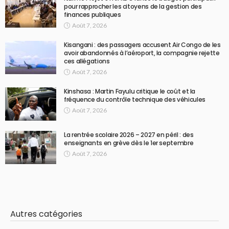
pour rapprocher les citoyens de la gestion des
finances publiques
Août 7, 2026
Kisangani : des passagers accusent Air Congo de les
avoir abandonnés à l’aéroport, la compagnie rejette
ces allégations
Août 7, 2026
Kinshasa : Martin Fayulu critique le coût et la
fréquence du contrôle technique des véhicules
Août 7, 2026
La rentrée scolaire 2026 – 2027 en péril : des
enseignants en grève dès le 1er septembre
Août 7, 2026
Autres catégories