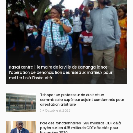
Kasaï central : le maire de la ville de Kananga lance
l’opération de dénonciation des réseaux mafieux pour
mettre fin à l’insécurité
Tshopo : un professeur de droit et un
commissaire supérieur adjoint condamnés pour
arrestation arbitraire
Octobre 6, 2023
Paie des fonctionnaires : 288 milliards CDF déjà
payés sur les 425 milliards CDF affectés pour
Novembre 2020