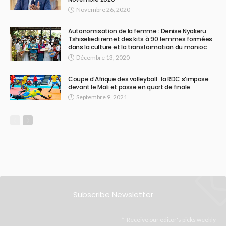
Novembre 26, 2020
Autonomisation de la femme : Denise Nyakeru
Tshisekedi remet des kits à 90 femmes formées
dans la culture et la transformation du manioc
Décembre 13, 2020
Coupe d’Afrique des volleyball : la RDC s’impose
devant le Mali et passe en quart de finale
Septembre 9, 2021
Subscribe Newsletter
Receive our editor's picks weekly