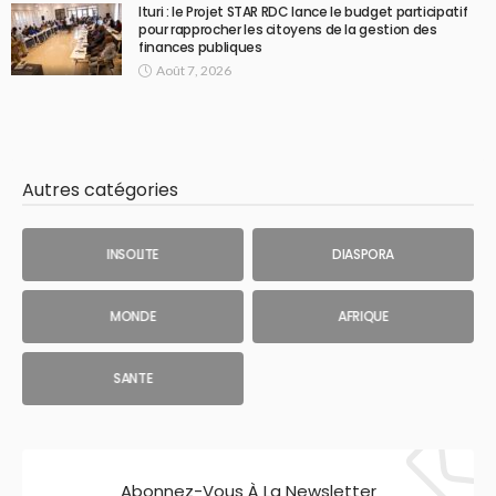
Ituri : le Projet STAR RDC lance le budget participatif
pour rapprocher les citoyens de la gestion des
finances publiques
Août 7, 2026
Autres catégories
INSOLITE
DIASPORA
MONDE
AFRIQUE
SANTE
Abonnez-Vous À La Newsletter