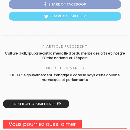
SHARE ON FACEBOOK
SHARE ON TWITTER
ARTICLE PRÉCÉDENT
Culture : Fally Ipupa reçoit la médaille d’or du mérite des arts et intègre
l’Ordre national du Léopard
ARTICLE SUIVANT
DGDA : le gouvernement s’engage à doter le pays d’une douane
numérique et performante
LAISSER UN COMMENTAIRE
Vous pourriez aussi aimer