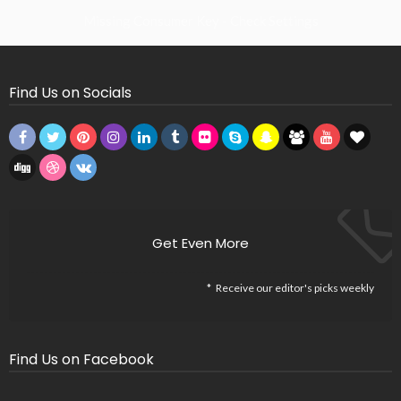
Missing Consumer Key - Check Settings
Find Us on Socials
Get Even More
Receive our editor's picks weekly
Find Us on Facebook