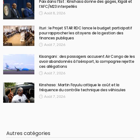
Paix dans l’Est : Kinshasa donne des gages, Kigali et
l’AFC/M23 interpellés
Août 8, 2026
Ituri : le Projet STAR RDC lance le budget participatif
pour rapprocher les citoyens de la gestion des
finances publiques
Août 7, 2026
Kisangani : des passagers accusent Air Congo de les
avoir abandonnés à l’aéroport, la compagnie rejette
ces allégations
Août 7, 2026
Kinshasa : Martin Fayulu critique le coût et la
fréquence du contrôle technique des véhicules
Août 7, 2026
Autres catégories