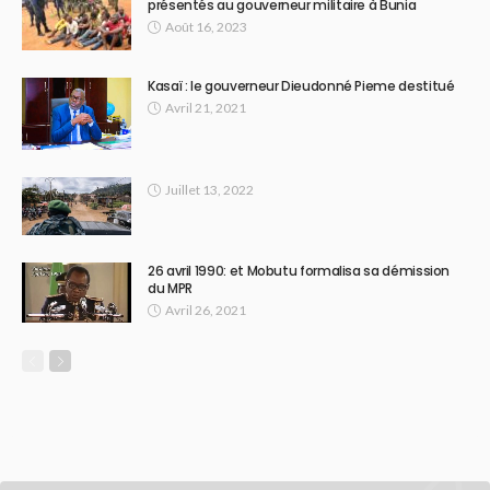
présentés au gouverneur militaire à Bunia
Août 16, 2023
Kasaï : le gouverneur Dieudonné Pieme destitué
Avril 21, 2021
Juillet 13, 2022
26 avril 1990: et Mobutu formalisa sa démission
du MPR
Avril 26, 2021