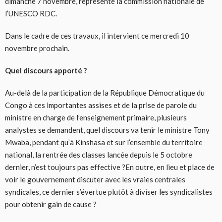
dimanche 7 novembre, représente la commission nationale de
l’UNESCO RDC.
Dans le cadre de ces travaux, il intervient ce mercredi 10
novembre prochain.
Quel discours apporté ?
Au-delà de la participation de la République Démocratique du
Congo à ces importantes assises et de la prise de parole du
ministre en charge de l’enseignement primaire, plusieurs
analystes se demandent, quel discours va tenir le ministre Tony
Mwaba, pendant qu’à Kinshasa et sur l’ensemble du territoire
national, la rentrée des classes lancée depuis le 5 octobre
dernier, n’est toujours pas effective ?En outre, en lieu et place de
voir le gouvernement discuter avec les vraies centrales
syndicales, ce dernier s’évertue plutôt à diviser les syndicalistes
pour obtenir gain de cause ?