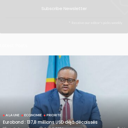
Subscribe Newsletter
Receive our editor's picks weekly
Latest Posts
A LA UNE
ECONOMIE
PRIORITE
Eurobond : 137,8 millions USD déjà décaissés