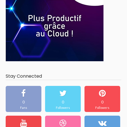
Stay Connected
0
0
0
Fans
Followers
Followers