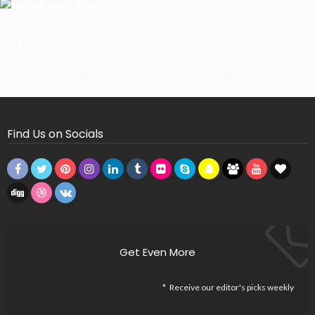
Latest Tweets
Missing Consumer Key - Check Settings
Find Us on Socials
Get Even More
Receive our editor's picks weekly