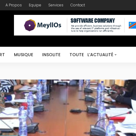
A Propos
Equipe
Services
Contact
RT
MUSIQUE
INSOLITE
TOUTE L’ACTUALITÉ