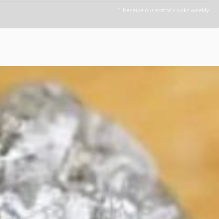
Receive our editor's picks weekly