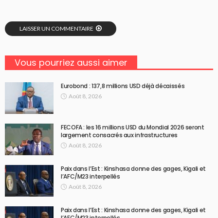
LAISSER UN COMMENTAIRE
Vous pourriez aussi aimer
Eurobond : 137,8 millions USD déjà décaissés
Août 8, 2026
FECOFA : les 16 millions USD du Mondial 2026 seront
largement consacrés aux infrastructures
Août 8, 2026
Paix dans l’Est : Kinshasa donne des gages, Kigali et
l’AFC/M23 interpellés
Août 8, 2026
Paix dans l’Est : Kinshasa donne des gages, Kigali et
l’AFC/M23 interpellés