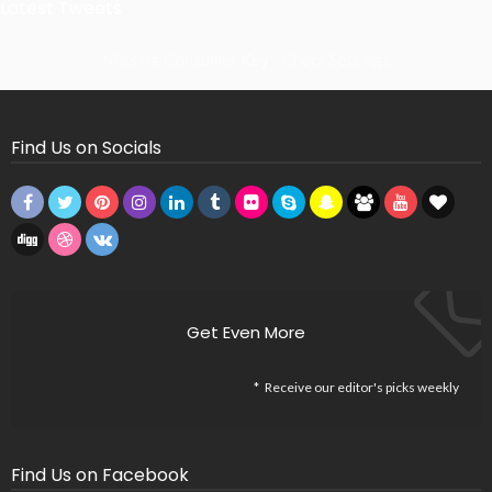
Latest Tweets
Missing Consumer Key - Check Settings
Find Us on Socials
Get Even More
Receive our editor's picks weekly
Find Us on Facebook