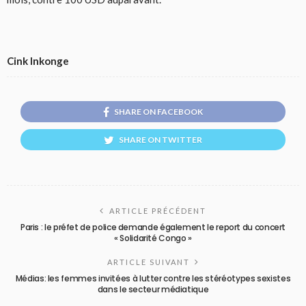
Cink Inkonge
SHARE ON FACEBOOK
SHARE ON TWITTER
ARTICLE PRÉCÉDENT
Paris : le préfet de police demande également le report du concert
« Solidarité Congo »
ARTICLE SUIVANT
Médias: les femmes invitées à lutter contre les stéréotypes sexistes
dans le secteur médiatique