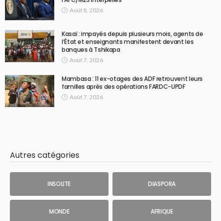
Août 8, 2026
Kasaï : impayés depuis plusieurs mois, agents de
l’État et enseignants manifestent devant les
banques à Tshikapa
Août 7, 2026
Mambasa : 11 ex-otages des ADF retrouvent leurs
familles après des opérations FARDC-UPDF
Août 7, 2026
Autres catégories
INSOLITE
DIASPORA
MONDE
AFRIQUE