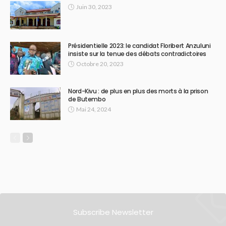
Juin 30, 2023
Présidentielle 2023: le candidat Floribert Anzuluni
insiste sur la tenue des débats contradictoires
Octobre 20, 2023
Nord-Kivu : de plus en plus des morts à la prison
de Butembo
Mai 24, 2024
Subscribe Newsletter