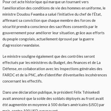
Pour cet acte historique qui marque un tournant vers
l’amélioration des conditions de vie des hommes en uniforme, le
ministre Doudou Fwamba a salué l’initiative du chef de l’État,
affirmant sa conviction que chaque membre des forces de
sécurité prendra conscience des sacrifices consentis par le
gouvernement pour améliorer leur situation, grâce aux efforts
du peuple congolais, actuellement éprouvé par la guerre
d’agression rwandaise.
Le ministre souligne également que des contrôles seront
effectués par les ministères du Budget, des finances et de La
Défense, en collaboration avec les Inspections générales des
FARDC et de la PNC, afin d’identifier d’éventuelles incohérences
concernant les effectifs.
Dans une déclaration publique, le président Félix Tshisekedi
avait annoncé que la solde des soldats déployés au front avait
été augmentée en moyenne à 500 dollars américains (USD) par
mois, contre 100 USD auparavant.