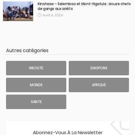
Kinshasa – Selembao et Mont-Ngafula : douze chefs
de gangs aux arrêts
Août 6, 2026
Autres catégories
INSOLITE
DIASPORA
MONDE
AFRIQUE
SANTE
Abonnez-Vous À La Newsletter