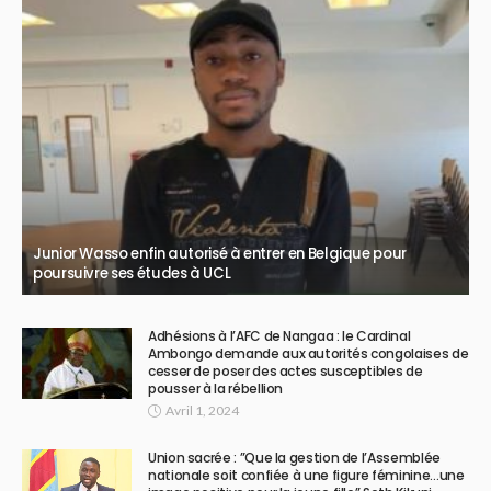
Junior Wasso enfin autorisé à entrer en Belgique pour
poursuivre ses études à UCL
Adhésions à l’AFC de Nangaa : le Cardinal
Ambongo demande aux autorités congolaises de
cesser de poser des actes susceptibles de
pousser à la rébellion
Avril 1, 2024
Union sacrée : ”Que la gestion de l’Assemblée
nationale soit confiée à une figure féminine…une