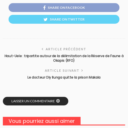
SHARE ON FACEBOOK
SHARE ON TWITTER
ARTICLE PRÉCÉDENT
Haut-Uele : tripartite autour de la délimitation de la Réserve de Faune à
Okapis (RFO)
ARTICLE SUIVANT
Le docteur Oly Ilunga quitte la prison Makala
LAISSER UN COMMENTAIRE
Vous pourriez aussi aimer