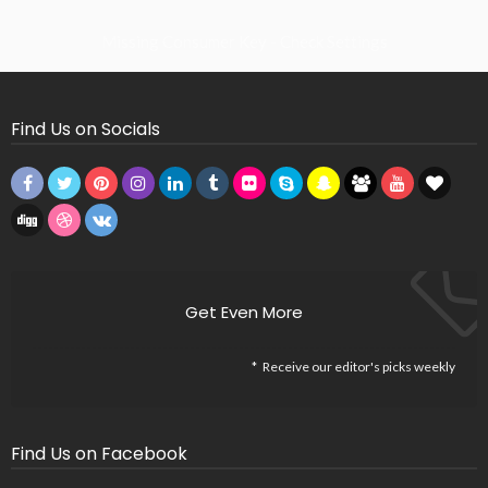
Missing Consumer Key - Check Settings
Find Us on Socials
Get Even More
Receive our editor's picks weekly
Find Us on Facebook