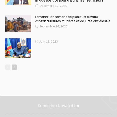
image positive pour la jeune fille” Seth Kikuni
Décembre 12, 2020
Lomami : lancement de plusieurs travaux
d’infrastructures routières et de lutte antiérosive
Septembre 24, 2025
Juin 18, 2023
Subscribe Newsletter