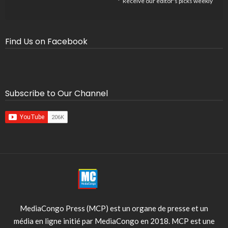
Receive our editor's picks weekly
Find Us on Facebook
Subscribe to Our Channel
MediaCongo Press (MCP) est un organe de presse et un
média en ligne initié par MediaCongo en 2018. MCP est une