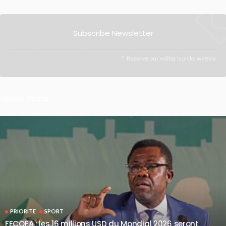
Subscribe Newsletter
Receive our editor's picks weekly
Latest Posts
PRIORITE
SPORT
FECOFA : les 16 millions USD du Mondial 2026 seront