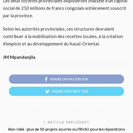
Les deux sociétés provinciales disposeront chacune d’un capital
social de 250 millions de francs congolais entièrement souscrit
par la province.
Selon les autorités provinciales, ces structures devraient
contribuer à la mobilisation des recettes locales, à la création
d’emplois et au développement du Kasaï-Oriental.
JM Mpandanjila
SHARE ON FACEBOOK
SHARE ON TWITTER
ARTICLE PRÉCÉDENT
Bas-Uélé : plus de 50 projets soumis au FRIVAO pour les réparations