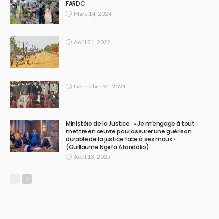
FARDC
Mars 14, 2024
Août 21, 2022
Décembre 30, 2021
Ministère de la Justice : « Je m’engage à tout
mettre en œuvre pour assurer une guérison
durable de la justice face à ses maux »
(Guillaume Ngefa Atondoko)
Août 13, 2025