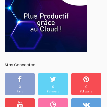
Stay Connected
0
0
0
Fans
Followers
Followers