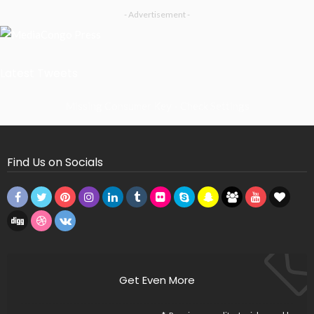
- Advertisement -
Latest Tweets
Missing Consumer Key - Check Settings
Find Us on Socials
Get Even More