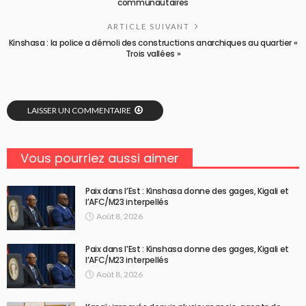
communautaires
ARTICLE SUIVANT
Kinshasa : la police a démoli des constructions anarchiques au quartier «
Trois vallées »
LAISSER UN COMMENTAIRE
Vous pourriez aussi aimer
Paix dans l’Est : Kinshasa donne des gages, Kigali et
l’AFC/M23 interpellés
Août 8, 2026
Paix dans l’Est : Kinshasa donne des gages, Kigali et
l’AFC/M23 interpellés
Août 8, 2026