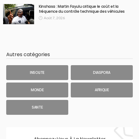
Kinshasa : Martin Fayulu critique le coût et la
fréquence du contrôle technique des véhicules
Août 7, 2026
Autres catégories
INSOLITE
DIASPORA
MONDE
AFRIQUE
SANTE
Abonnez-Vous À La Newsletter