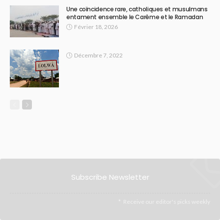
Une coïncidence rare, catholiques et musulmans
entament ensemble le Carême et le Ramadan
Février 18, 2026
Décembre 7, 2022
Subscribe Newsletter
Receive our editor's picks weekly