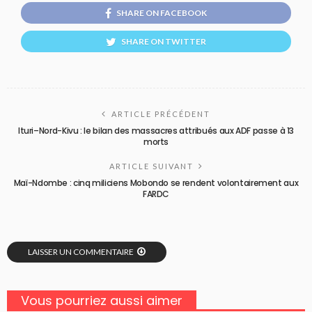
SHARE ON FACEBOOK
SHARE ON TWITTER
ARTICLE PRÉCÉDENT
Ituri–Nord-Kivu : le bilan des massacres attribués aux ADF passe à 13
morts
ARTICLE SUIVANT
Maï-Ndombe : cinq miliciens Mobondo se rendent volontairement aux
FARDC
LAISSER UN COMMENTAIRE
Vous pourriez aussi aimer