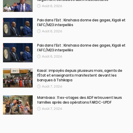
Août 8, 2026
Paix dans l’Est : Kinshasa donne des gages, Kigali et
l’AFC/M23 interpellés
Août 8, 2026
Paix dans l’Est : Kinshasa donne des gages, Kigali et
l’AFC/M23 interpellés
Août 8, 2026
Kasaï : impayés depuis plusieurs mois, agents de
l’État et enseignants manifestent devant les
banques à Tshikapa
Août 7, 2026
Mambasa : 11 ex-otages des ADF retrouvent leurs
familles après des opérations FARDC-UPDF
Août 7, 2026