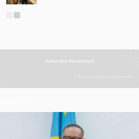
Subscribe Newsletter
Receive our editor's picks weekly
Latest Posts