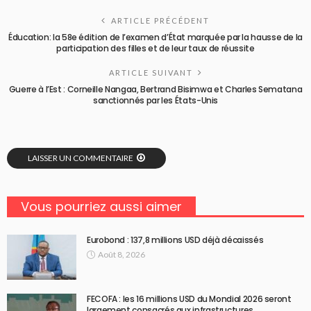
ARTICLE PRÉCÉDENT
Éducation: la 58e édition de l’examen d’État marquée par la hausse de la
participation des filles et de leur taux de réussite
ARTICLE SUIVANT
Guerre à l’Est : Corneille Nangaa, Bertrand Bisimwa et Charles Sematana
sanctionnés par les États-Unis
LAISSER UN COMMENTAIRE
Vous pourriez aussi aimer
Eurobond : 137,8 millions USD déjà décaissés
Août 8, 2026
FECOFA : les 16 millions USD du Mondial 2026 seront
largement consacrés aux infrastructures