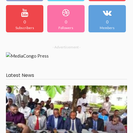
0
0
0
Subscribers
Followers
Members
- Advertisement -
Latest News