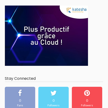
Stay Connected
0
0
0
Fans
Followers
Followers