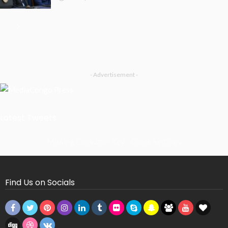
- Advertisement -
Latest Tweets
Missing Consumer Key - Check Settings
Find Us on Socials