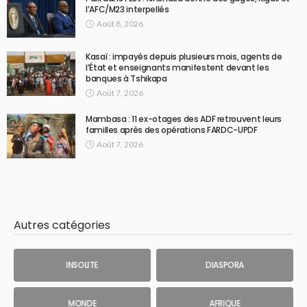
l’AFC/M23 interpellés
Août 8, 2026
Kasaï : impayés depuis plusieurs mois, agents de
l’État et enseignants manifestent devant les
banques à Tshikapa
Août 7, 2026
Mambasa : 11 ex-otages des ADF retrouvent leurs
familles après des opérations FARDC-UPDF
Août 7, 2026
Autres catégories
INSOLITE
DIASPORA
MONDE
AFRIQUE