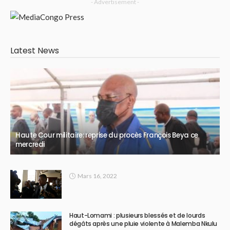
- Advertisement -
Latest News
Haute Cour militaire: reprise du procès François Beya ce
mercredi
Mars 16, 2022
Haut-Lomami : plusieurs blessés et de lourds
dégâts après une pluie violente à Malemba Nkulu