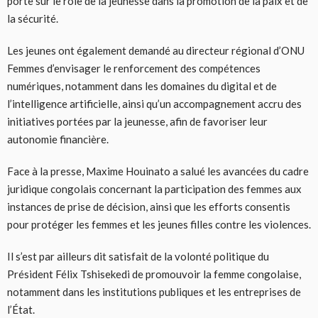
porte sur le rôle de la jeunesse dans la promotion de la paix et de
la sécurité.
Les jeunes ont également demandé au directeur régional d’ONU
Femmes d’envisager le renforcement des compétences
numériques, notamment dans les domaines du digital et de
l’intelligence artificielle, ainsi qu’un accompagnement accru des
initiatives portées par la jeunesse, afin de favoriser leur
autonomie financière.
Face à la presse, Maxime Houinato a salué les avancées du cadre
juridique congolais concernant la participation des femmes aux
instances de prise de décision, ainsi que les efforts consentis
pour protéger les femmes et les jeunes filles contre les violences.
Il s’est par ailleurs dit satisfait de la volonté politique du
Président Félix Tshisekedi de promouvoir la femme congolaise,
notamment dans les institutions publiques et les entreprises de
l’État.