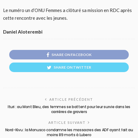
Le numéro un d’ONU Femmes a clôturé sa mission en RDC après
cette rencontre avec les jeunes.
Daniel Aloterembi
SHARE ON FACEBOOK
SHARE ON TWITTER
ARTICLE PRÉCÉDENT
Ituri : au Mont Bleu, des femmes se battent pour leur survie dans les
carrières de graviers
ARTICLE SUIVANT
Nord-Kivu : la Monusco condamne les massacres des ADF ayant fait au
moins 89 morts à Lubero