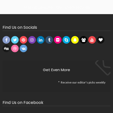
Missing Consumer Key - Check Settings
Find Us on Socials
Get Even More
Receive our editor's picks weekly
Find Us on Facebook