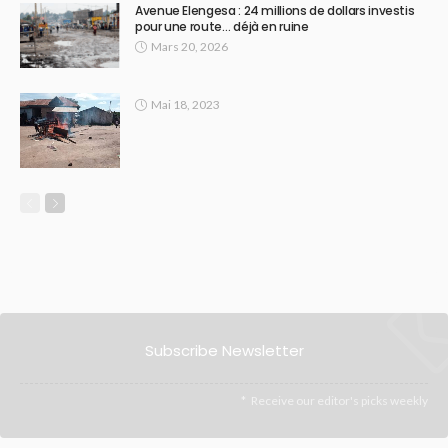
Avenue Elengesa : 24 millions de dollars investis
pour une route… déjà en ruine
Mars 20, 2026
Mai 18, 2023
Subscribe Newsletter
Receive our editor's picks weekly