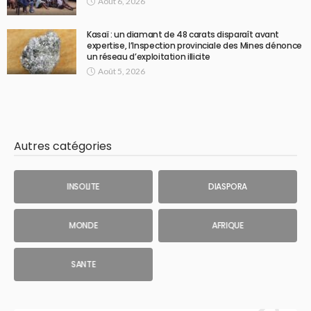
Août 6, 2026
Kasaï : un diamant de 48 carats disparaît avant
expertise, l’Inspection provinciale des Mines dénonce
un réseau d’exploitation illicite
Août 5, 2026
Autres catégories
INSOLITE
DIASPORA
MONDE
AFRIQUE
SANTE