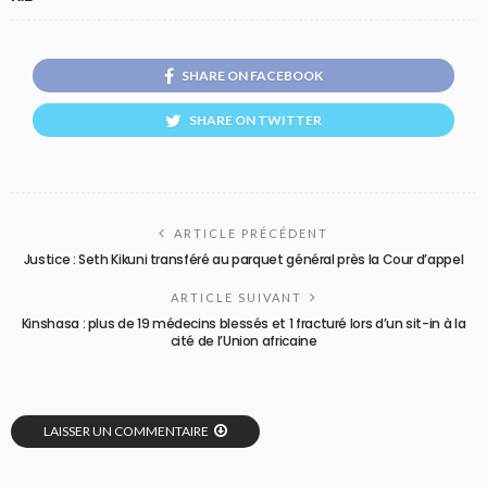
SHARE ON FACEBOOK
SHARE ON TWITTER
ARTICLE PRÉCÉDENT
Justice : Seth Kikuni transféré au parquet général près la Cour d’appel
ARTICLE SUIVANT
Kinshasa : plus de 19 médecins blessés et 1 fracturé lors d’un sit-in à la
cité de l’Union africaine
LAISSER UN COMMENTAIRE