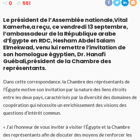
0
551
Le président de l’Assemblée nationale,Vital
Kamerhe,a reçu, ce vendredi 13 septembre,
l’ambassadeur de la République arabe
d’Égypte en RDC, Hesham Abdel Salam
Elmekwad, venu lui remettre l’invitation de
son homologue égyptien, Dr. Hanafi
Guébali,président de la Chambre des
représentants.
Dans cette correspondance, la Chambre des réprésentants de
l’Égypte motive son invitation par la nature des liens étroits
entre les deux pays, caractérisés par la diversité des domaines de
coopération qui nécessite un enrichissement des visions des
questions d’intérêt commun.
« J’ai l’honneur de vous inviter à visiter l’Égypte et la Chambre
des représentants afin de discuter des moyens de renforcer les