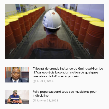
Tribunal de grande instance de Kinshasa/Gombe
: l’Acaj apprécie la condamnation de quelques
membres de la Force du progrès
Août 9, 2024
Fally Ipupa suspend tous ses musiciens pour
indiscipline
Janvier 21, 2021