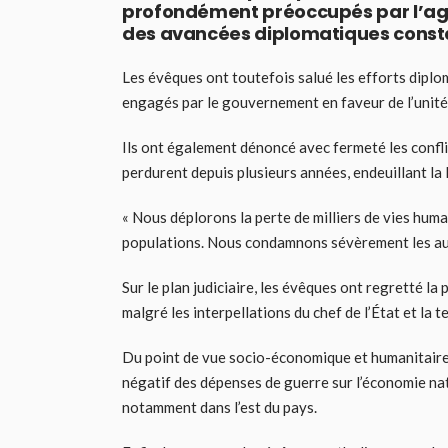
profondément préoccupés par l’aggr
des avancées diplomatiques const
Les évêques ont toutefois salué les efforts diplo
engagés par le gouvernement en faveur de l’unité n
Ils ont également dénoncé avec fermeté les confl
perdurent depuis plusieurs années, endeuillant l
« Nous déplorons la perte de milliers de vies huma
populations. Nous condamnons sévèrement les aute
Sur le plan judiciaire, les évêques ont regretté la 
malgré les interpellations du chef de l’État et la 
Du point de vue socio-économique et humanitaire,
négatif des dépenses de guerre sur l’économie nat
notamment dans l’est du pays.