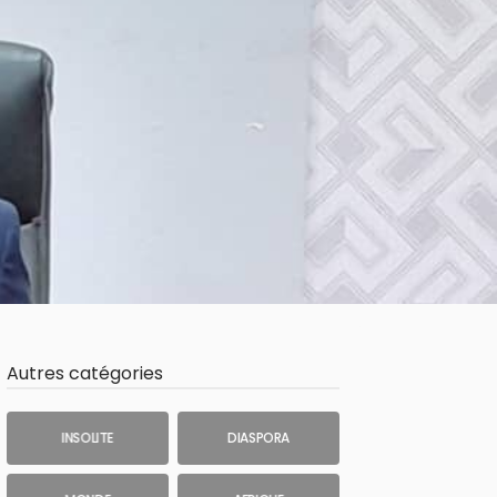
Autres catégories
INSOLITE
DIASPORA