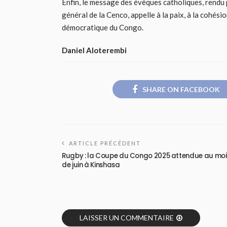
Enfin, le message des évêques catholiques, rendu
général de la Cenco, appelle à la paix, à la cohés
démocratique du Congo.
Daniel Aloterembi
SHARE ON FACEBOOK
ARTICLE PRÉCÉDENT
Rugby : la Coupe du Congo 2025 attendue au moi
de juin à Kinshasa
LAISSER UN COMMENTAIRE