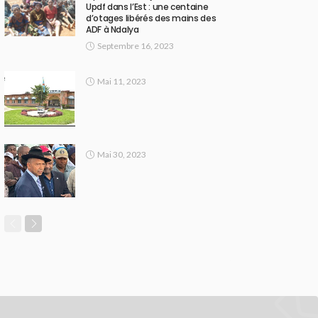
Updf dans l’Est : une centaine
d’otages libérés des mains des
ADF à Ndalya
Septembre 16, 2023
Mai 11, 2023
Mai 30, 2023