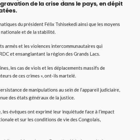
avation de la crise dans le pays, en dépit
atées.
matiques du président Félix Tshisekedi ainsi que les moyens
ationale et de la stabilité.
its armés et les violences intercommunautaires qui
a RDC et ensanglantant la région des Grands Lacs.
ines, les cas de viols et les déplacements massifs de
urs de ces crimes », ont-ils martelé.
persistance de manipulations au sein de l’appareil judiciaire,
tenue des états généraux de la justice.
 les évêques ont exprimé leur inquiétude face à l’impact
ionale et sur les conditions de vie des Congolais,