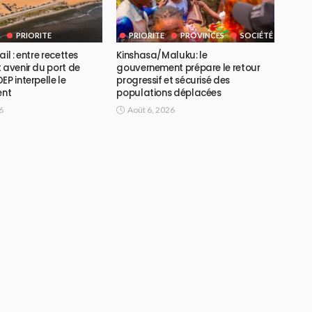
PRIORITE
PRIORITE
PROVINCES
SOCIÉTÉ
il : entre recettes
Kinshasa/Maluku: le
 avenir du port de
gouvernement prépare le retour
EP interpelle le
progressif et sécurisé des
ent
populations déplacées
6
Août 6, 2026