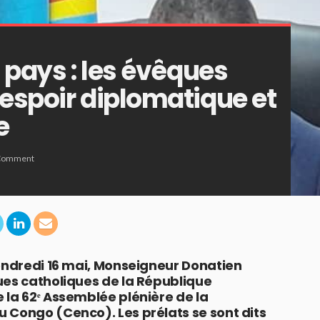
u pays : les évêques
 espoir diplomatique et
e
Comment
vendredi 16 mai, Monseigneur Donatien
ues catholiques de la République
 la 62ᵉ Assemblée plénière de la
 Congo (Cenco). Les prélats se sont dits