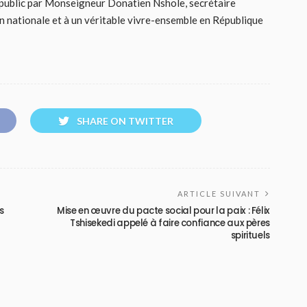
 public par Monseigneur Donatien Nshole, secrétaire
ion nationale et à un véritable vivre-ensemble en République
SHARE ON TWITTER
ARTICLE SUIVANT
s
Mise en œuvre du pacte social pour la paix : Félix
Tshisekedi appelé à faire confiance aux pères
spirituels