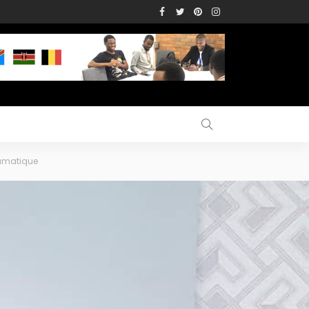
dramatique