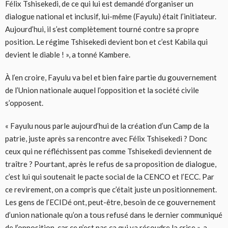
Félix Tshisekedi, de ce qui lui est demandé d’organiser un
dialogue national et inclusif, lui-même (Fayulu) était l’initiateur.
Aujourd’hui, il s’est complètement tourné contre sa propre
position. Le régime Tshisekedi devient bon et c’est Kabila qui
devient le diable ! », a tonné Kambere.
À l’en croire, Fayulu va bel et bien faire partie du gouvernement
de l’Union nationale auquel l’opposition et la société civile
s’opposent.
« Fayulu nous parle aujourd’hui de la création d’un Camp de la
patrie, juste après sa rencontre avec Félix Tshisekedi ? Donc
ceux qui ne réfléchissent pas comme Tshisekedi deviennent de
traître ? Pourtant, après le refus de sa proposition de dialogue,
c’est lui qui soutenait le pacte social de la CENCO et l’ECC. Par
ce revirement, on a compris que c’était juste un positionnement.
Les gens de l’ECIDé ont, peut-être, besoin de ce gouvernement
d’union nationale qu’on a tous refusé dans le dernier communiqué
de l’opposition, car ce n’est pas ça qui va résoudre la crise », a