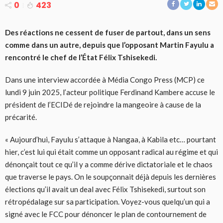
0
423
Des réactions ne cessent de fuser de partout, dans un sens
comme dans un autre, depuis que l’opposant Martin Fayulu a
rencontré le chef de l’État Félix Tshisekedi.
Dans une interview accordée à Média Congo Press (MCP) ce
lundi 9 juin 2025, l’acteur politique Ferdinand Kambere accuse le
président de l’ECIDé de rejoindre la mangeoire à cause de la
précarité.
« Aujourd’hui, Fayulu s’attaque à Nangaa, à Kabila etc… pourtant
hier, c’est lui qui était comme un opposant radical au régime et qui
dénonçait tout ce qu’il y a comme dérive dictatoriale et le chaos
que traverse le pays. On le soupçonnait déjà depuis les dernières
élections qu’il avait un deal avec Félix Tshisekedi, surtout son
rétropédalage sur sa participation. Voyez-vous quelqu’un qui a
signé avec le FCC pour dénoncer le plan de contournement de