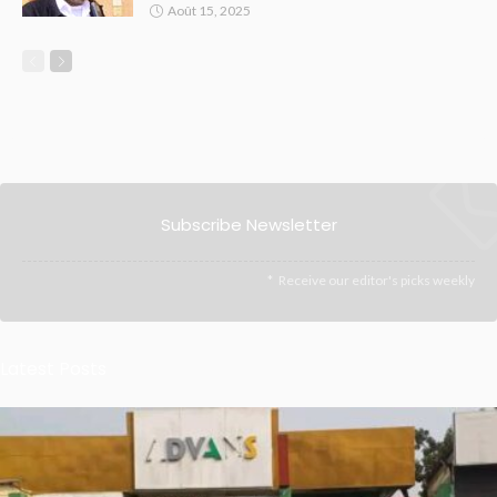
Août 15, 2025
Subscribe Newsletter
Receive our editor's picks weekly
Latest Posts