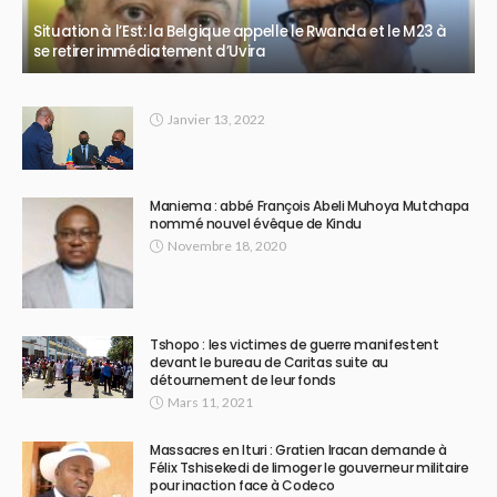
Situation à l’Est: la Belgique appelle le Rwanda et le M23 à
se retirer immédiatement d’Uvira
Janvier 13, 2022
Maniema : abbé François Abeli Muhoya Mutchapa
nommé nouvel évêque de Kindu
Novembre 18, 2020
Tshopo : les victimes de guerre manifestent
devant le bureau de Caritas suite au
détournement de leur fonds
Mars 11, 2021
Massacres en Ituri : Gratien Iracan demande à
Félix Tshisekedi de limoger le gouverneur militaire
pour inaction face à Codeco