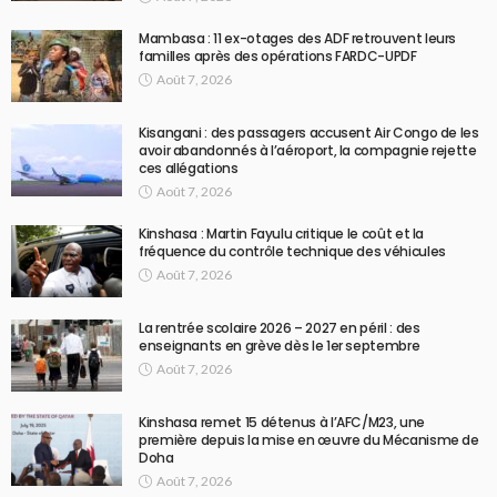
Mambasa : 11 ex-otages des ADF retrouvent leurs
familles après des opérations FARDC-UPDF
Août 7, 2026
Kisangani : des passagers accusent Air Congo de les
avoir abandonnés à l’aéroport, la compagnie rejette
ces allégations
Août 7, 2026
Kinshasa : Martin Fayulu critique le coût et la
fréquence du contrôle technique des véhicules
Août 7, 2026
La rentrée scolaire 2026 – 2027 en péril : des
enseignants en grève dès le 1er septembre
Août 7, 2026
Kinshasa remet 15 détenus à l’AFC/M23, une
première depuis la mise en œuvre du Mécanisme de
Doha
Août 7, 2026