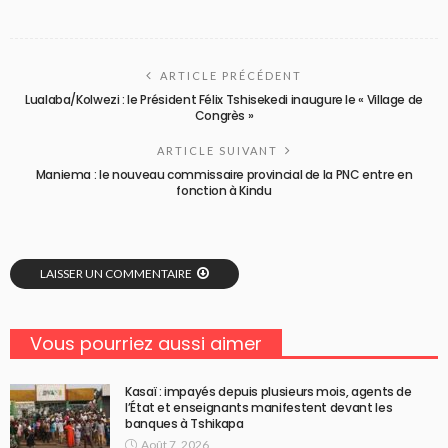
ARTICLE PRÉCÉDENT
Lualaba/Kolwezi : le Président Félix Tshisekedi inaugure le « Village de
Congrès »
ARTICLE SUIVANT
Maniema : le nouveau commissaire provincial de la PNC entre en
fonction à Kindu
LAISSER UN COMMENTAIRE
Vous pourriez aussi aimer
Kasaï : impayés depuis plusieurs mois, agents de
l’État et enseignants manifestent devant les
banques à Tshikapa
Août 7, 2026