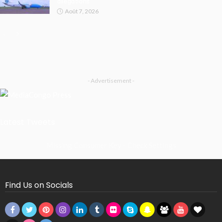
allégations
Août 7, 2026
- Advertisement -
Latest Tweets
Missing Consumer Key - Check Settings
Find Us on Socials