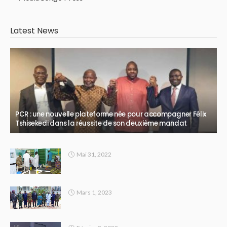
Latest News
PCR : une nouvelle plateforme née pour accompagner Félix
Tshisekedi dans la réussite de son deuxième mandat
Mai 31, 2022
Mars 1, 2023