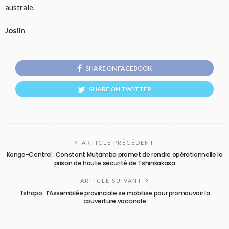
australe.
Joslin
SHARE ON FACEBOOK
SHARE ON TWITTER
ARTICLE PRÉCÉDENT
Kongo-Central : Constant Mutamba promet de rendre opérationnelle la
prison de haute sécurité de Tshinkakasa
ARTICLE SUIVANT
Tshopo : l’Assemblée provinciale se mobilise pour promouvoir la
couverture vaccinale