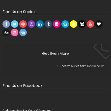
Find Us on Socials
Get Even More
Receive our editor's picks weekly
Find Us on Facebook
Subscribe to Our Channel