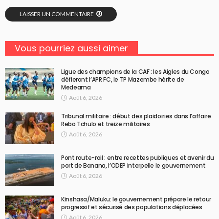
LAISSER UN COMMENTAIRE
Vous pourriez aussi aimer
Ligue des champions de la CAF : les Aigles du Congo
défieront l’APR FC, le TP Mazembe hérite de
Medeama
Août 6, 2026
Tribunal militaire : début des plaidoiries dans l’affaire
Rebo Tchulo et treize militaires
Août 6, 2026
Pont route-rail : entre recettes publiques et avenir du
port de Banana, l’ODEP interpelle le gouvernement
Août 6, 2026
Kinshasa/Maluku: le gouvernement prépare le retour
progressif et sécurisé des populations déplacées
Août 6, 2026