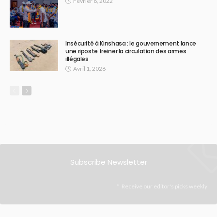
Février 8, 2022
Insécurité à Kinshasa : le gouvernement lance
une riposte freiner la circulation des armes
illégales
Avril 1, 2026
Subscribe Newsletter
Receive our editor's picks weekly