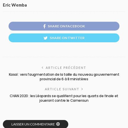
Eric Wemba
SHARE ON FACEBOOK
SHARE ON TWITTER
ARTICLE PRÉCÉDENT
Kasaï : vers l’augmentation de la taille du nouveau gouvernement
provincial de 6 à 8 ministères
ARTICLE SUIVANT
CHAN 2020 : les Léopards se qualifient pour les quarts de finale et
joueront contre le Cameroun
LAISSER UN COMMENTAIRE