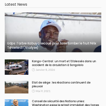
Latest News
Udps : l’arbre Kabuya secoué pour faire tomber le fruit Félix
Tshisekedi (Analyse)
Kongo-Central : un mort et 13 blessés dans un
accident de la circulation à Songololo
Janvier 8, 2026
Etat de siège : les réactions continuent de
pleuvoir
Mai 9, 2021
Conseil de sécurité des Nations unies:
Washington exige le retrait immédiat des forces