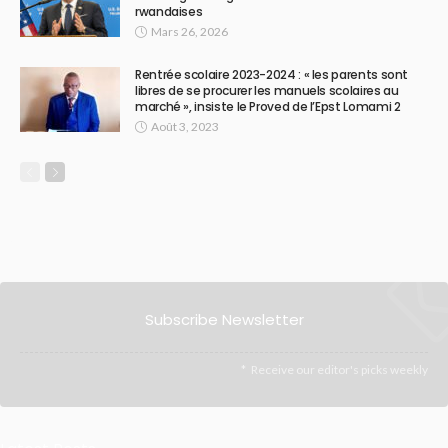
rwandaises
Mars 26, 2026
Rentrée scolaire 2023-2024 : « les parents sont
libres de se procurer les manuels scolaires au
marché », insiste le Proved de l’Epst Lomami 2
Août 3, 2023
Subscribe Newsletter
Receive our editor's picks weekly