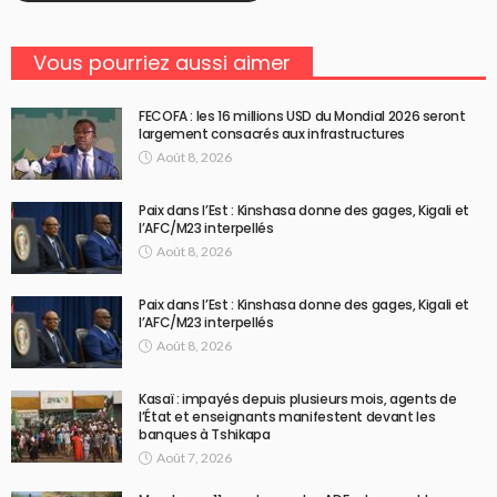
Vous pourriez aussi aimer
FECOFA : les 16 millions USD du Mondial 2026 seront
largement consacrés aux infrastructures
Août 8, 2026
Paix dans l’Est : Kinshasa donne des gages, Kigali et
l’AFC/M23 interpellés
Août 8, 2026
Paix dans l’Est : Kinshasa donne des gages, Kigali et
l’AFC/M23 interpellés
Août 8, 2026
Kasaï : impayés depuis plusieurs mois, agents de
l’État et enseignants manifestent devant les
banques à Tshikapa
Août 7, 2026