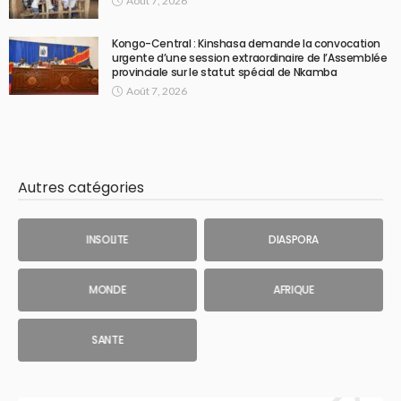
Août 7, 2026
Kongo-Central : Kinshasa demande la convocation
urgente d’une session extraordinaire de l’Assemblée
provinciale sur le statut spécial de Nkamba
Août 7, 2026
Autres catégories
INSOLITE
DIASPORA
MONDE
AFRIQUE
SANTE