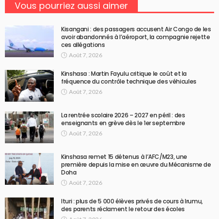
Vous pourriez aussi aimer
Kisangani : des passagers accusent Air Congo de les
avoir abandonnés à l’aéroport, la compagnie rejette
ces allégations
Août 7, 2026
Kinshasa : Martin Fayulu critique le coût et la
fréquence du contrôle technique des véhicules
Août 7, 2026
La rentrée scolaire 2026 – 2027 en péril : des
enseignants en grève dès le 1er septembre
Août 7, 2026
Kinshasa remet 15 détenus à l’AFC/M23, une
première depuis la mise en œuvre du Mécanisme de
Doha
Août 7, 2026
Ituri : plus de 5 000 élèves privés de cours à Irumu,
des parents réclament le retour des écoles