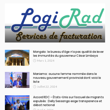
Mongala : le bureau d’âge n’a pas qualité de lever
les immunités du gouverneur César Limbaya
Mars 1, 2024
Maniema : aucune femme nommée dans le
nouveau gouvernement provincial dont voici la
liste
Juillet 22, 2024
Accord RDC – États-Unis sur l’accueil de migrants
expulsés : Delly Sessanga exige transparence et
débat national
Avril 6, 2026