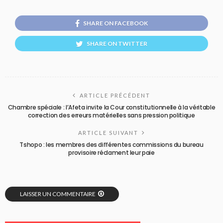
SHARE ON FACEBOOK
SHARE ON TWITTER
ARTICLE PRÉCÉDENT
Chambre spéciale : l’Afeta invite la Cour constitutionnelle à la véritable
correction des erreurs matérielles sans pression politique
ARTICLE SUIVANT
Tshopo : les membres des différentes commissions du bureau
provisoire réclament leur paie
LAISSER UN COMMENTAIRE