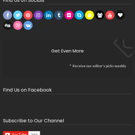
Find Us on Socials
Get Even More
Receive our editor's picks weekly
Find Us on Facebook
Subscribe to Our Channel