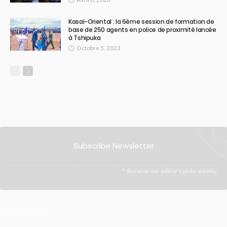
Kasaï-Oriental : la 6ème session de formation de
base de 250 agents en police de proximité lancée
à Tshipuka
Octobre 5, 2023
Subscribe Newsletter
Receive our editor's picks weekly
Latest Posts