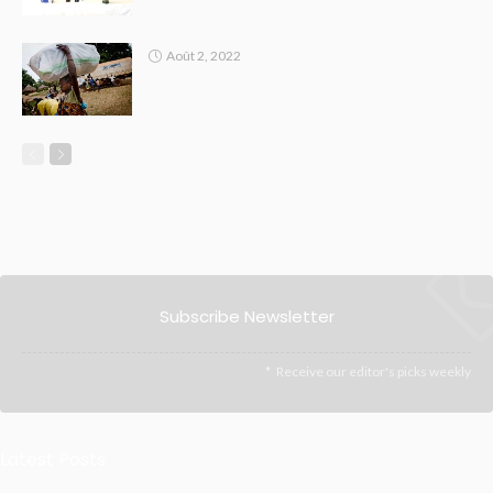
Août 2, 2022
Subscribe Newsletter
Receive our editor's picks weekly
Latest Posts