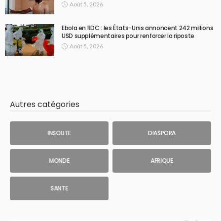
Août 5, 2026
Ebola en RDC : les États-Unis annoncent 242 millions
USD supplémentaires pour renforcer la riposte
Août 5, 2026
Autres catégories
INSOLITE
DIASPORA
MONDE
AFRIQUE
SANTE