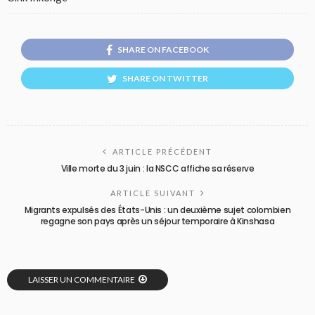
SHARE ON FACEBOOK
SHARE ON TWITTER
ARTICLE PRÉCÉDENT
Ville morte du 3 juin : la NSCC affiche sa réserve
ARTICLE SUIVANT
Migrants expulsés des États-Unis : un deuxième sujet colombien
regagne son pays après un séjour temporaire à Kinshasa
LAISSER UN COMMENTAIRE