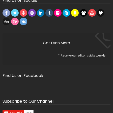
Find Us on Socials
Get Even More
Receive our editor's picks weekly
Find Us on Facebook
Subscribe to Our Channel