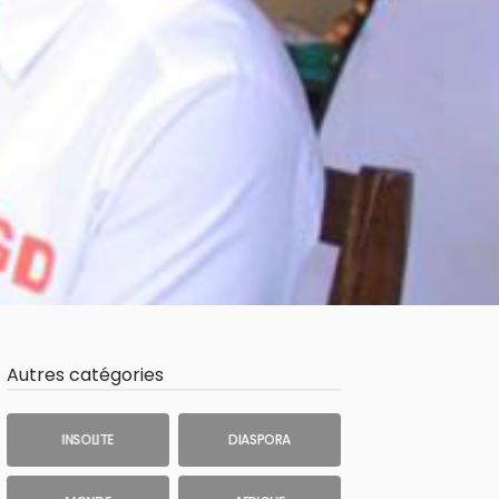
Autres catégories
INSOLITE
DIASPORA