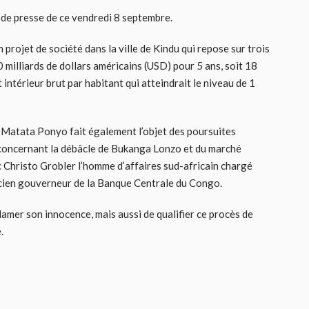
de presse de ce vendredi 8 septembre.
 projet de société dans la ville de Kindu qui repose sur trois
0 milliards de dollars américains (USD) pour 5 ans, soit 18
intérieur brut par habitant qui atteindrait le niveau de 1
, Matata Ponyo fait également l’objet des poursuites
e concernant la débâcle de Bukanga Lonzo et du marché
c Christo Grobler l’homme d’affaires sud-africain chargé
ncien gouverneur de la Banque Centrale du Congo.
clamer son innocence, mais aussi de qualifier ce procès de
.