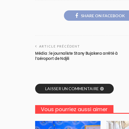
SHARE ON FACEBOOK
ARTICLE PRÉCÉDENT
Média : le journaliste Stany Bujakera arrêté à
l’aéroport de Ndjili
LAISSER UN COMMENTAIRE
Vous pourriez aussi aimer