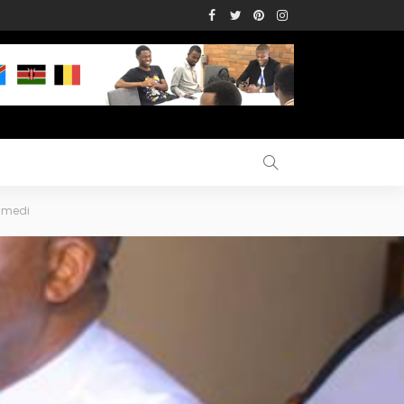
samedi