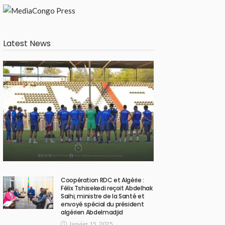
Latest News
Coopération RDC et Algérie :
Félix Tshisekedi reçoit Abdelhak
Saihi, ministre de la Santé et
envoyé spécial du président
algérien Abdelmadjid
Janvier 15, 2025