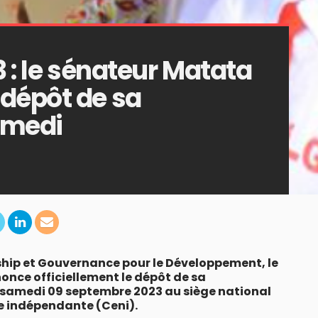
3 : le sénateur Matata
dépôt de sa
amedi
rship et Gouvernance pour le Développement, le
nce officiellement le dépôt de sa
e samedi 09 septembre 2023 au siège national
e indépendante (Ceni).