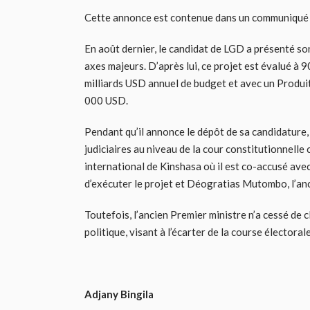
Cette annonce est contenue dans un communiqué 
En août dernier, le candidat de LGD a présenté son
axes majeurs. D’après lui, ce projet est évalué à 9
milliards USD annuel de budget et avec un Produit 
000 USD.
Pendant qu’il annonce le dépôt de sa candidature
judiciaires au niveau de la cour constitutionnell
international de Kinshasa où il est co-accusé ave
d’exécuter le projet et Déogratias Mutombo, l’a
Toutefois, l’ancien Premier ministre n’a cessé de 
politique, visant à l’écarter de la course électorale
Adjany Bingila