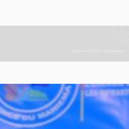
Receive our editor's picks weekly