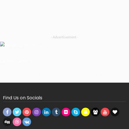
- Advertisement -
Latest Tweets
Missing Consumer Key - Check Settings
Find Us on Socials