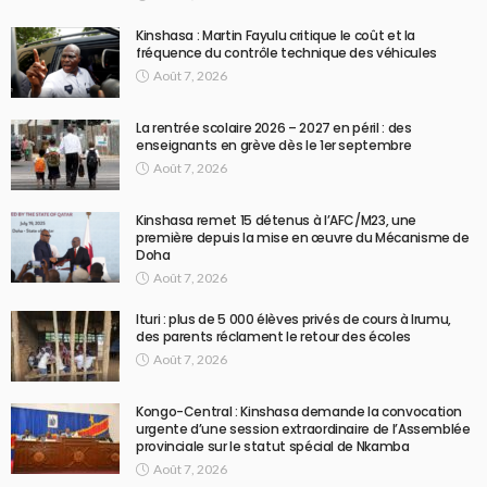
Kinshasa : Martin Fayulu critique le coût et la
fréquence du contrôle technique des véhicules
Août 7, 2026
La rentrée scolaire 2026 – 2027 en péril : des
enseignants en grève dès le 1er septembre
Août 7, 2026
Kinshasa remet 15 détenus à l’AFC/M23, une
première depuis la mise en œuvre du Mécanisme de
Doha
Août 7, 2026
Ituri : plus de 5 000 élèves privés de cours à Irumu,
des parents réclament le retour des écoles
Août 7, 2026
Kongo-Central : Kinshasa demande la convocation
urgente d’une session extraordinaire de l’Assemblée
provinciale sur le statut spécial de Nkamba
Août 7, 2026