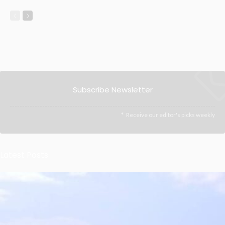
Subscribe Newsletter
Receive our editor's picks weekly
Latest Posts