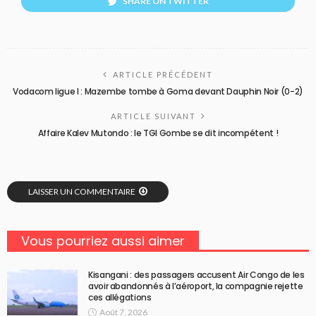
SHARE ON TWITTER
ARTICLE PRÉCÉDENT
Vodacom ligue I : Mazembe tombe à Goma devant Dauphin Noir (0-2)
ARTICLE SUIVANT
Affaire Kalev Mutondo : le TGI Gombe se dit incompétent !
LAISSER UN COMMENTAIRE
Vous pourriez aussi aimer
Kisangani : des passagers accusent Air Congo de les
avoir abandonnés à l’aéroport, la compagnie rejette
ces allégations
Août 7, 2026