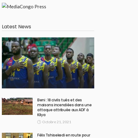
Latest News
Beni : 18 civils tués et des
maisons incendiées dans une
attaque attribuée aux ADF à
Kilya
Octobre 21, 2021
Félix Tshisekedi en route pour