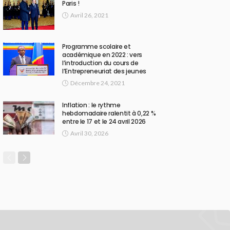
Paris !
Avril 26, 2021
Programme scolaire et
académique en 2022 : vers
l’introduction du cours de
l’Entrepreneuriat des jeunes
Décembre 24, 2021
Inflation : le rythme
hebdomadaire ralentit à 0,22 %
entre le 17 et le 24 avril 2026
Avril 30, 2026