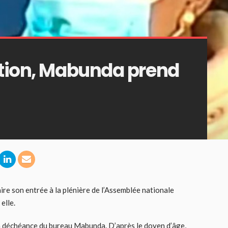
ition, Mabunda prend
ire son entrée à la plénière de l’Assemblée nationale
elle.
la déchéance du bureau Mabunda. D’après le doyen d’âge,