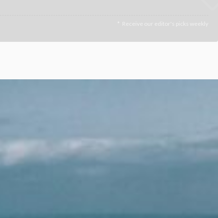
Receive our editor's picks weekly