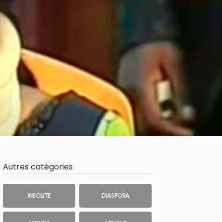
Autres catégories
INSOLITE
DIASPORA