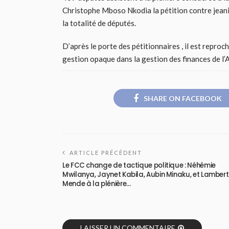
Christophe Mboso Nkodia la pétition contre jeani
la totalité de députés.
D’après le porte des pétitionnaires , il est repr
gestion opaque dans la gestion des finances de l’
SHARE ON FACEBOOK
ARTICLE PRÉCÉDENT
Le FCC change de tactique politique : Néhémie
Mwilanya, Jaynet Kabila, Aubin Minaku, et Lambert
Mende à la plénière…
LAISSER UN COMMENTAIRE