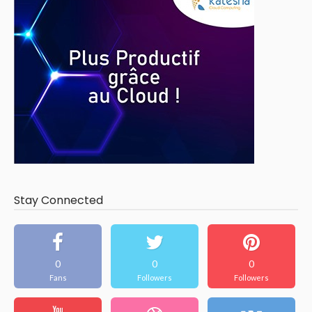
Stay Connected
0
0
0
Fans
Followers
Followers