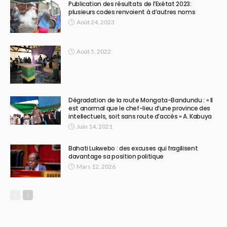
Publication des résultats de l’Exétat 2023:
plusieurs codes renvoient à d’autres noms
Août 24, 2023
Août 5, 2022
Dégradation de la route Mongata-Bandundu : « Il
est anormal que le chef-lieu d’une province des
intellectuels, soit sans route d’accès » A. Kabuya
Juin 14, 2021
Bahati Lukwebo : des excuses qui fragilisent
davantage sa position politique
Mars 12, 2026