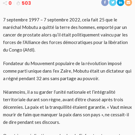
0
503
7 septembre 1997 – 7 septembre 2022, cela fait 25 que le
maréchal Mobutu a quitté la terre des hommes, emporté par un
cancer de prostate alors qu’il était politiquement vaincu par les
forces de l’Alliance des forces démocratiques pour la libération
du Congo (Afdl).
Fondateur du Mouvement populaire de la révolution imposé
comme parti unique dans l’ex Zaïre, Mobutu était un dictateur qui
a régné pendant 32 ans sans partage au pouvoir.
Néanmoins, il a su garder l’unité nationale et l’intégralité
territoriale durant son règne, avant d’être chassé après trois
décennies. La paix et la tranquillité étaient garantie. « Vaut mieux
mourir de faim que manquer la paix dans son pays », ne cessait-il
de dire pendant ses discours.