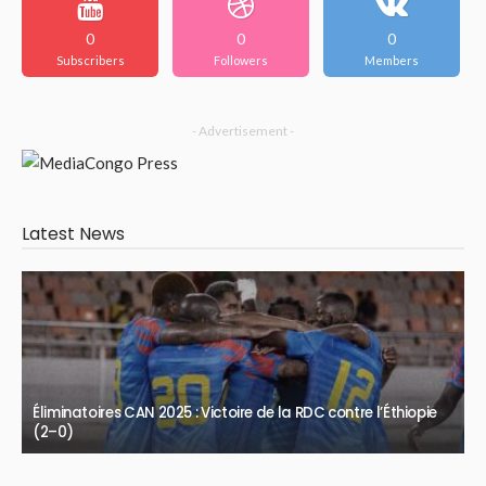
0
0
0
Subscribers
Followers
Members
- Advertisement -
Latest News
Éliminatoires CAN 2025 : Victoire de la RDC contre l’Éthiopie
(2–0)