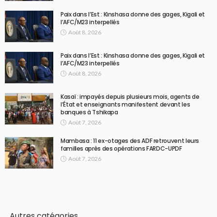
Paix dans l’Est : Kinshasa donne des gages, Kigali et
l’AFC/M23 interpellés
Août 8, 2026
Paix dans l’Est : Kinshasa donne des gages, Kigali et
l’AFC/M23 interpellés
Août 8, 2026
Kasaï : impayés depuis plusieurs mois, agents de
l’État et enseignants manifestent devant les
banques à Tshikapa
Août 7, 2026
Mambasa : 11 ex-otages des ADF retrouvent leurs
familles après des opérations FARDC-UPDF
Août 7, 2026
Autres catégories