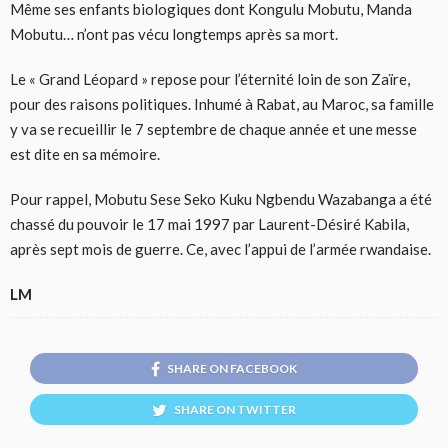
Même ses enfants biologiques dont Kongulu Mobutu, Manda
Mobutu… n’ont pas vécu longtemps après sa mort.
Le « Grand Léopard » repose pour l’éternité loin de son Zaïre,
pour des raisons politiques. Inhumé à Rabat, au Maroc, sa famille
y va se recueillir le 7 septembre de chaque année et une messe
est dite en sa mémoire.
Pour rappel, Mobutu Sese Seko Kuku Ngbendu Wazabanga a été
chassé du pouvoir le 17 mai 1997 par Laurent-Désiré Kabila,
après sept mois de guerre. Ce, avec l’appui de l’armée rwandaise.
LM
SHARE ON FACEBOOK
SHARE ON TWITTER