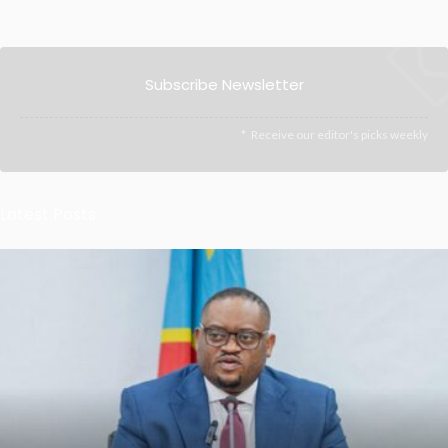
Subscribe Newsletter
Receive our editor's picks weekly
Latest Posts