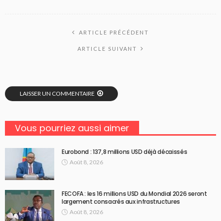
ARTICLE PRÉCÉDENT
ARTICLE SUIVANT
LAISSER UN COMMENTAIRE
Vous pourriez aussi aimer
Eurobond : 137,8 millions USD déjà décaissés
Août 8, 2026
FECOFA : les 16 millions USD du Mondial 2026 seront
largement consacrés aux infrastructures
Août 8, 2026