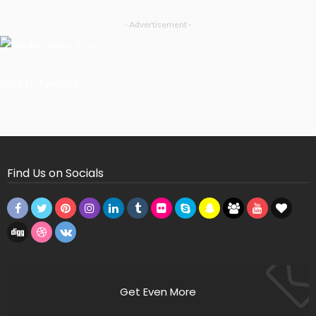
- Advertisement -
Latest Tweets
Missing Consumer Key - Check Settings
Find Us on Socials
Get Even More