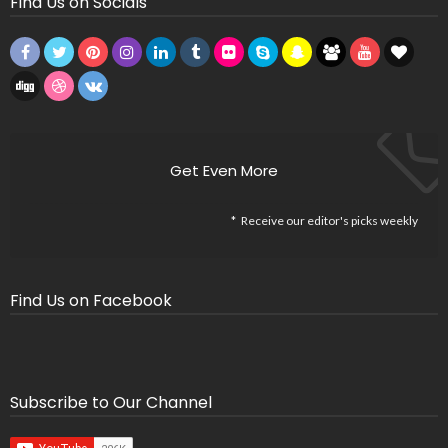
Find Us on Socials
Get Even More
Receive our editor's picks weekly
Find Us on Facebook
Subscribe to Our Channel