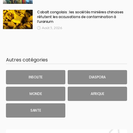
Cobalt congolais : les sociétés minières chinoises
réfutent les accusations de contamination à
l’uranium
Août 5, 2026
Autres catégories
INSOLITE
DIASPORA
MONDE
AFRIQUE
SANTE