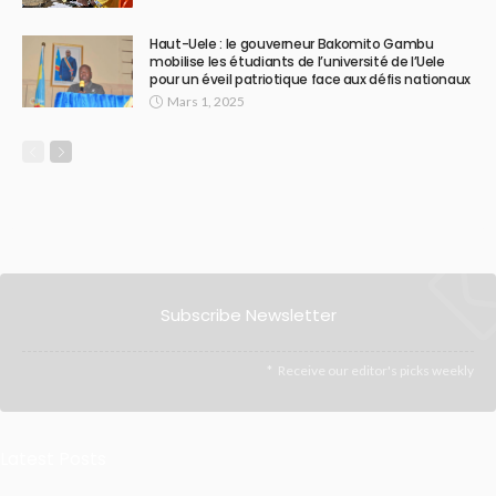
Haut-Uele : le gouverneur Bakomito Gambu
mobilise les étudiants de l’université de l’Uele
pour un éveil patriotique face aux défis nationaux
Mars 1, 2025
Subscribe Newsletter
Receive our editor's picks weekly
Latest Posts