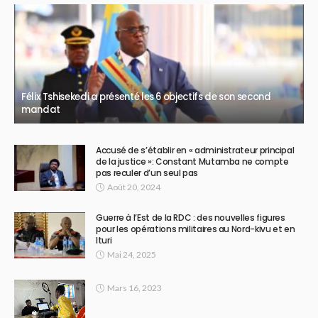
Félix Tshisekedi a présenté les 6 objectifs de son second
mandat
Accusé de s’établir en « administrateur principal
de la justice »: Constant Mutamba ne compte
pas reculer d’un seul pas
Août 20, 2024
Guerre à l’Est de la RDC : des nouvelles figures
pour les opérations militaires au Nord-kivu et en
Ituri
Mai 24, 2025
Mars 16, 2023