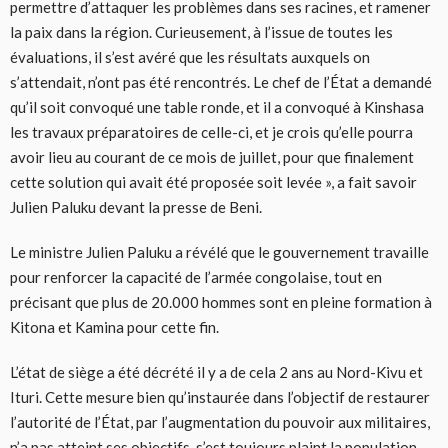
permettre d’attaquer les problèmes dans ses racines, et ramener
la paix dans la région. Curieusement, à l’issue de toutes les
évaluations, il s’est avéré que les résultats auxquels on
s’attendait, n’ont pas été rencontrés. Le chef de l’État a demandé
qu’il soit convoqué une table ronde, et il a convoqué à Kinshasa
les travaux préparatoires de celle-ci, et je crois qu’elle pourra
avoir lieu au courant de ce mois de juillet, pour que finalement
cette solution qui avait été proposée soit levée », a fait savoir
Julien Paluku devant la presse de Beni.
Le ministre Julien Paluku a révélé que le gouvernement travaille
pour renforcer la capacité de l’armée congolaise, tout en
précisant que plus de 20.000 hommes sont en pleine formation à
Kitona et Kamina pour cette fin.
L’état de siège a été décrété il y a de cela 2 ans au Nord-Kivu et
Ituri. Cette mesure bien qu’instaurée dans l’objectif de restaurer
l’autorité de l’État, par l’augmentation du pouvoir aux militaires,
n’a pas atteint ses objectifs, s’est toujours plaint la population.