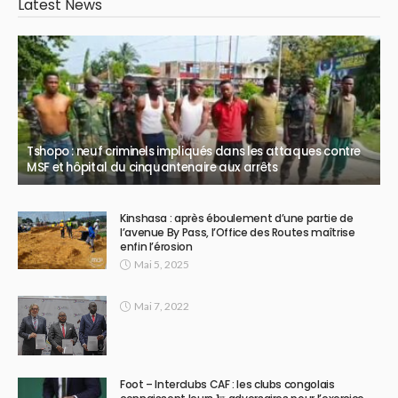
Latest News
Tshopo : neuf criminels impliqués dans les attaques contre
MSF et hôpital du cinquantenaire aux arrêts
Kinshasa : après éboulement d’une partie de
l’avenue By Pass, l’Office des Routes maîtrise
enfin l’érosion
Mai 5, 2025
Mai 7, 2022
Foot – Interclubs CAF : les clubs congolais