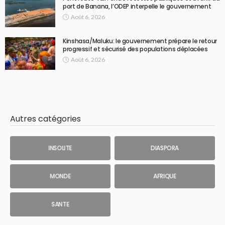
port de Banana, l’ODEP interpelle le gouvernement
Août 6, 2026
Kinshasa/Maluku: le gouvernement prépare le retour
progressif et sécurisé des populations déplacées
Août 6, 2026
Autres catégories
INSOLITE
DIASPORA
MONDE
AFRIQUE
SANTE