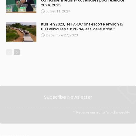
connaissent leurs 1ᵉʳˢ adversaires pour l’exercice
2024-2025
Juillet 11, 2024
Ituri : en 2023, les FARDC ont escorté environ 15
000 véhicules sur la RN4, est-ce leur rôle ?
Décembre 27, 2023
Subscribe Newsletter
Receive our editor's picks weekly