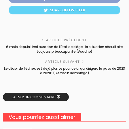
SHARE ON TWITTER
ARTICLE PRÉCÉDENT
6 mois depuis l’instauration de l’Etat de siège : la situation sécuritaire
toujours préoccupante (Asadho)
ARTICLE SUIVANT
Le décor de l’échec est déjà planté pour celui qui dirigera le pays de 2023
à 2028″ (Germain Kambinga)
LAISSER UN COMMENTAIRE
Vous pourriez aussi aimer