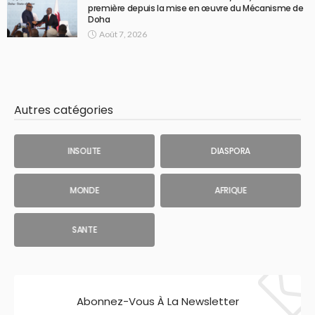
première depuis la mise en œuvre du Mécanisme de
Doha
Août 7, 2026
Autres catégories
INSOLITE
DIASPORA
MONDE
AFRIQUE
SANTE
Abonnez-Vous À La Newsletter