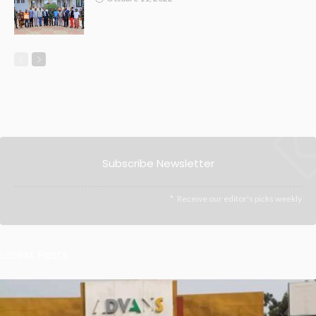
Subscribe Newsletter
Receive our editor's picks weekly
Latest Posts