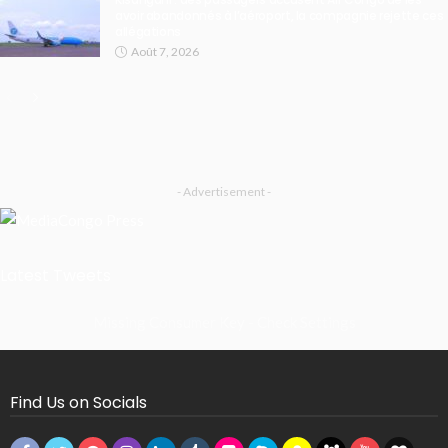
avoir abandonnés à l’aéroport, la compagnie rejette ces
allégations
Août 7, 2026
- Advertisement -
Latest Tweets
Missing Consumer Key - Check Settings
Find Us on Socials