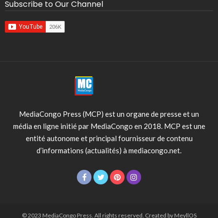
Subscribe to Our Channel
MediaCongo Press (MCP) est un organe de presse et un
média en ligne initié par MediaCongo en 2018. MCP est une
entité autonome et principal fournisseur de contenu
d’informations (actualités) à mediacongo.net.
© 2023 MediaCongo Press. All rights reserved. Created by MeyllOS