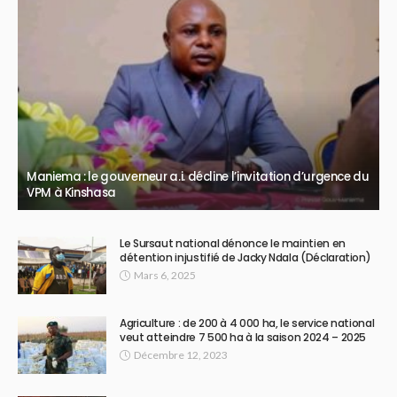
Maniema : le gouverneur a.i. décline l’invitation d’urgence du
VPM à Kinshasa
Le Sursaut national dénonce le maintien en
détention injustifié de Jacky Ndala (Déclaration)
Mars 6, 2025
Agriculture : de 200 à 4 000 ha, le service national
veut atteindre 7 500 ha à la saison 2024 – 2025
Décembre 12, 2023