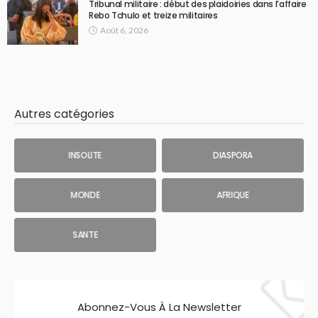
Tribunal militaire : début des plaidoiries dans l’affaire
Rebo Tchulo et treize militaires
Août 6, 2026
Autres catégories
INSOLITE
DIASPORA
MONDE
AFRIQUE
SANTE
Abonnez-Vous À La Newsletter