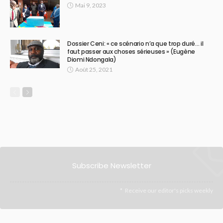
Mai 9, 2023
Dossier Ceni: « ce scénario n’a que trop duré… il
faut passer aux choses sérieuses » (Eugène
Diomi Ndongala)
Août 25, 2021
Subscribe Newsletter
Receive our editor's picks weekly