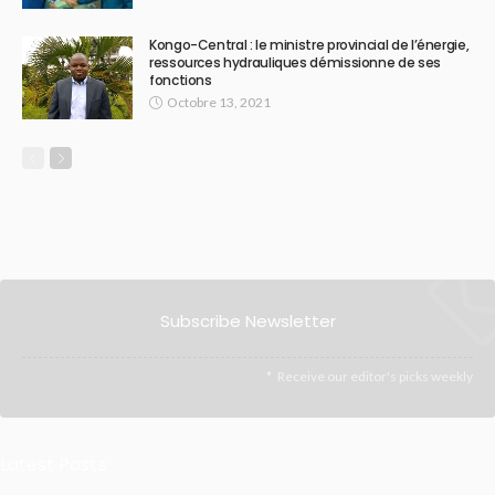
Kongo-Central : le ministre provincial de l’énergie,
ressources hydrauliques démissionne de ses
fonctions
Octobre 13, 2021
Subscribe Newsletter
Receive our editor's picks weekly
Latest Posts