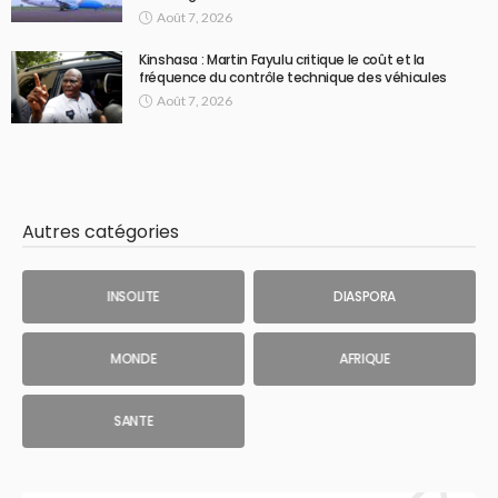
Août 7, 2026
Kinshasa : Martin Fayulu critique le coût et la
fréquence du contrôle technique des véhicules
Août 7, 2026
Autres catégories
INSOLITE
DIASPORA
MONDE
AFRIQUE
SANTE