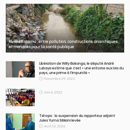
Rivière Kalamu : entre pollution, constructions anarchiques
et menaces pour la santé publique
Libération de Willy Bakonga, le député André
Lubaya estime que c’est « une entorse aux lois du
pays, une prime à l’impunité «
Novembre 29, 2021
Juin 6, 2022
Tshopo : la suspension du rapporteur adjoint
Jules Yuma Silikani levée
Avril 13, 2026