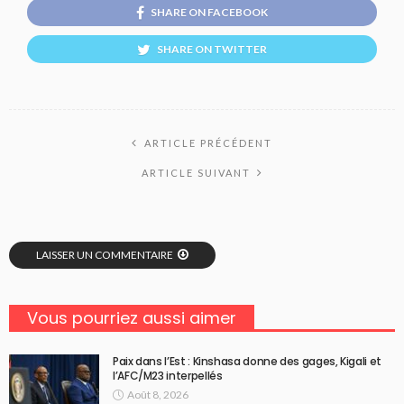
SHARE ON FACEBOOK
SHARE ON TWITTER
ARTICLE PRÉCÉDENT
ARTICLE SUIVANT
LAISSER UN COMMENTAIRE
Vous pourriez aussi aimer
Paix dans l’Est : Kinshasa donne des gages, Kigali et
l’AFC/M23 interpellés
Août 8, 2026