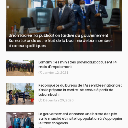
Union sacrée : la publication tardive du gouvernement
Sama Lukonde est le fruit de la boulimie de bon nombre
d’acteurs politiques
Lomami : les ministres provinciaux accusent 14
mois d’impaiement
Janvier 12, 2021
Reconquête du bureau de l’Assemblée nationale :
Kabila prépare la contre-offensive à partir de
Lubumbashi
Décembre 29, 2020
Le gouvernement annonce une baisse des prix
sur le marché et invite la population à s’approprier
le franc congolais