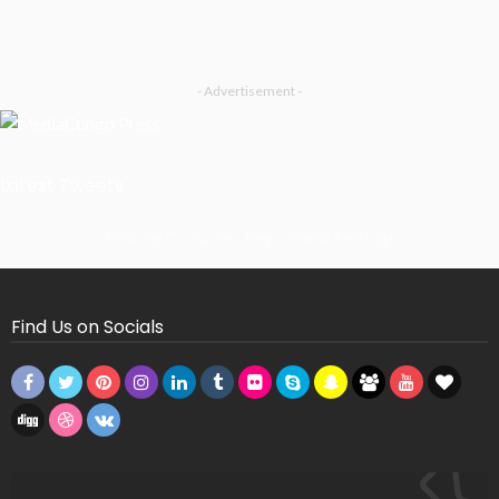
- Advertisement -
Latest Tweets
Missing Consumer Key - Check Settings
Find Us on Socials