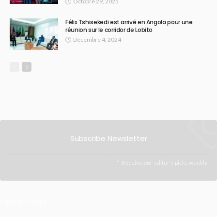
Octobre 29, 2025
Félix Tshisekedi est arrivé en Angola pour une
réunion sur le corridor de Lobito
Décembre 4, 2024
Subscribe Newsletter
Receive our editor's picks weekly
Latest Posts