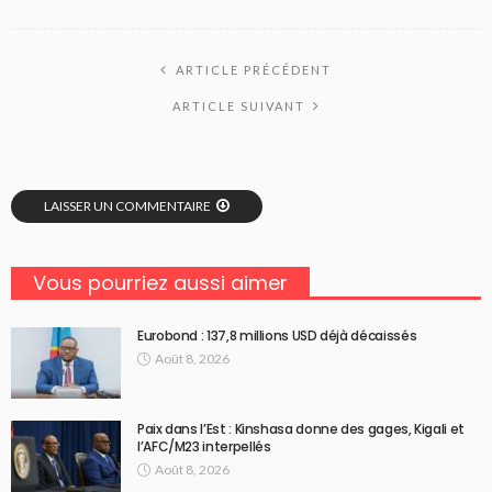
ARTICLE PRÉCÉDENT
ARTICLE SUIVANT
LAISSER UN COMMENTAIRE
Vous pourriez aussi aimer
Eurobond : 137,8 millions USD déjà décaissés
Août 8, 2026
Paix dans l’Est : Kinshasa donne des gages, Kigali et
l’AFC/M23 interpellés
Août 8, 2026