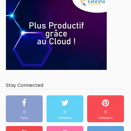
Stay Connected
0
0
0
Fans
Followers
Followers