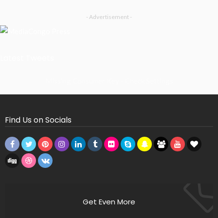
- Advertisement -
Latest Tweets
Missing Consumer Key - Check Settings
Find Us on Socials
Get Even More