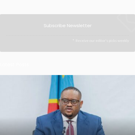
Subscribe Newsletter
Receive our editor's picks weekly
Latest Posts