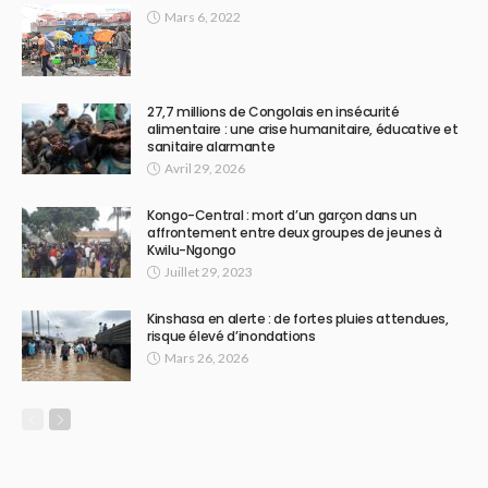
Mars 6, 2022
27,7 millions de Congolais en insécurité
alimentaire : une crise humanitaire, éducative et
sanitaire alarmante
Avril 29, 2026
Kongo-Central : mort d’un garçon dans un
affrontement entre deux groupes de jeunes à
Kwilu-Ngongo
Juillet 29, 2023
Kinshasa en alerte : de fortes pluies attendues,
risque élevé d’inondations
Mars 26, 2026