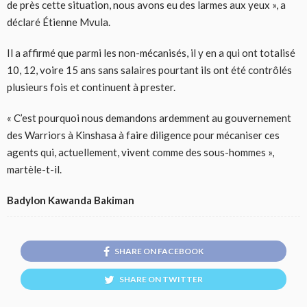
de près cette situation, nous avons eu des larmes aux yeux », a
déclaré Étienne Mvula.
Il a affirmé que parmi les non-mécanisés, il y en a qui ont totalisé
10, 12, voire 15 ans sans salaires pourtant ils ont été contrôlés
plusieurs fois et continuent à prester.
« C’est pourquoi nous demandons ardemment au gouvernement
des Warriors à Kinshasa à faire diligence pour mécaniser ces
agents qui, actuellement, vivent comme des sous-hommes »,
martèle-t-il.
Badylon Kawanda Bakiman
SHARE ON FACEBOOK
SHARE ON TWITTER