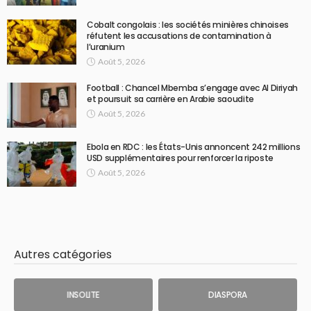
Cobalt congolais : les sociétés minières chinoises
réfutent les accusations de contamination à
l’uranium
Août 5, 2026
Football : Chancel Mbemba s’engage avec Al Diriyah
et poursuit sa carrière en Arabie saoudite
Août 5, 2026
Ebola en RDC : les États-Unis annoncent 242 millions
USD supplémentaires pour renforcer la riposte
Août 5, 2026
Autres catégories
INSOLITE
DIASPORA