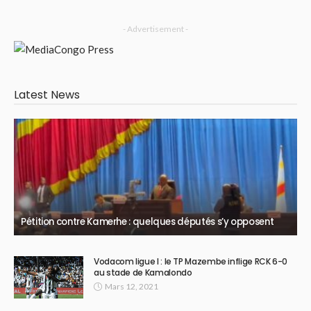
- Advertisement -
Latest News
Pétition contre Kamerhe : quelques députés s’y opposent
Vodacom ligue I : le TP Mazembe inflige RCK 6-0
au stade de Kamalondo
Mars 12, 2021