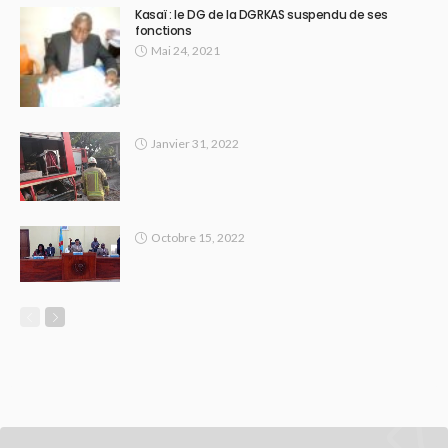
Kasaï : le DG de la DGRKAS suspendu de ses
fonctions
Mai 24, 2021
Janvier 31, 2022
Octobre 15, 2022