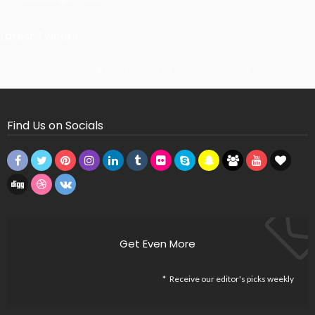
Latest Tweets
Missing Consumer Key - Check Settings
Find Us on Socials
Get Even More
Receive our editor's picks weekly