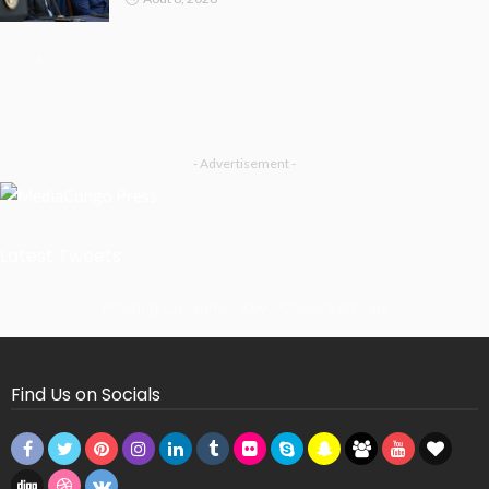
- Advertisement -
Latest Tweets
Missing Consumer Key - Check Settings
Find Us on Socials