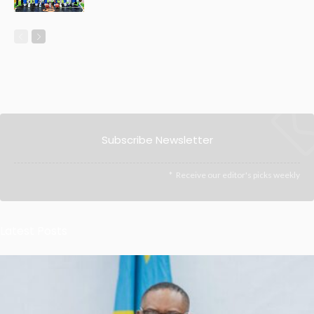
Subscribe Newsletter
Receive our editor's picks weekly
Latest Posts