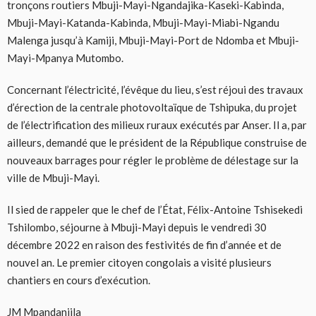
tronçons routiers Mbuji-Mayi-Ngandajika-Kaseki-Kabinda,
Mbuji-Mayi-Katanda-Kabinda, Mbuji-Mayi-Miabi-Ngandu
Malenga jusqu’à Kamiji, Mbuji-Mayi-Port de Ndomba et Mbuji-
Mayi-Mpanya Mutombo.
Concernant l’électricité, l’évêque du lieu, s’est réjoui des travaux
d’érection de la centrale photovoltaïque de Tshipuka, du projet
de l’électrification des milieux ruraux exécutés par Anser. Il a, par
ailleurs, demandé que le président de la République construise de
nouveaux barrages pour régler le problème de délestage sur la
ville de Mbuji-Mayi.
Il sied de rappeler que le chef de l’État, Félix-Antoine Tshisekedi
Tshilombo, séjourne à Mbuji-Mayi depuis le vendredi 30
décembre 2022 en raison des festivités de fin d’année et de
nouvel an. Le premier citoyen congolais a visité plusieurs
chantiers en cours d’exécution.
JM Mpandanjila