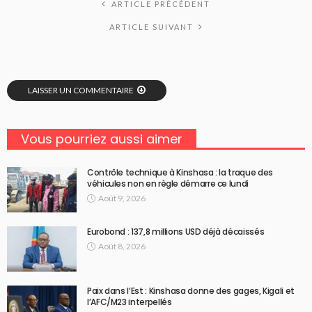
ARTICLE PRÉCÉDENT
ARTICLE SUIVANT
LAISSER UN COMMENTAIRE
Vous pourriez aussi aimer
Contrôle technique à Kinshasa : la traque des
véhicules non en règle démarre ce lundi
Août 9, 2026
Eurobond : 137,8 millions USD déjà décaissés
Août 8, 2026
Paix dans l’Est : Kinshasa donne des gages, Kigali et
l’AFC/M23 interpellés