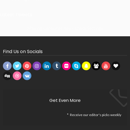
Latest Tweets
Missing Consumer Key - Check Settings
Find Us on Socials
Get Even More
Receive our editor's picks weekly