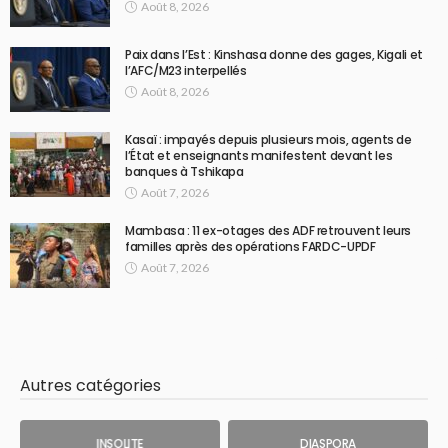
Août 8, 2026
Paix dans l’Est : Kinshasa donne des gages, Kigali et
l’AFC/M23 interpellés
Août 8, 2026
Kasaï : impayés depuis plusieurs mois, agents de
l’État et enseignants manifestent devant les
banques à Tshikapa
Août 7, 2026
Mambasa : 11 ex-otages des ADF retrouvent leurs
familles après des opérations FARDC-UPDF
Août 7, 2026
Autres catégories
INSOLITE
DIASPORA