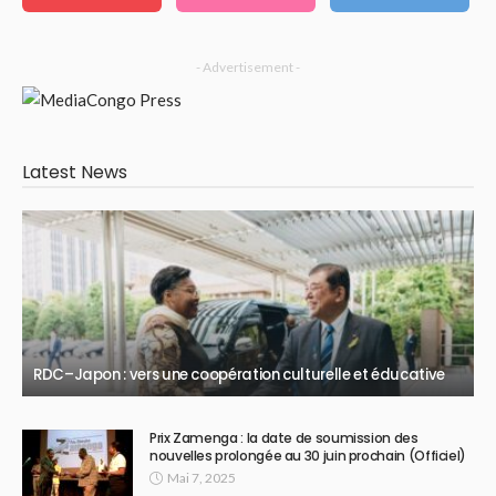
- Advertisement -
Latest News
RDC–Japon : vers une coopération culturelle et éducative
Prix Zamenga : la date de soumission des
nouvelles prolongée au 30 juin prochain (Officiel)
Mai 7, 2025