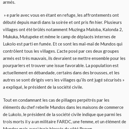
armés.
» e parle avec vous en étant en refuge, les affrontements ont
débuté depuis mardi dans la soirée et ont pris fin hier. Plusieurs
villages ont été brûlés notamment Muzinga Maloba, Kalonda 2,
Mukuka, Mutupeke et même le camp de déplacés internes de
Lukolo est parti en fumée. Et ce sont les maï-maï de Mundos qui
contrôlent tous les villages. L’acte posé par ces deux groupes
armés est très mauvais, ils devraient se mettre ensemble pour les
pourparlers et trouver une issue favorable. La population est
actuellement en débandade, certains dans des brousses, et les
autres se sont dirigés vers les villages qu’ils ont jugé sécurisés »
a expliqué, le président de la société civile.
Tout en condamnant les cas de pillages perpétrés par les
éléments du chef rebelle Mundos dans les maisons de commerce
de Lukolo, le président de la société civile indique que parmi les
trois morts il y a un militaire FARDC, une femme, et un élément de
Mundos mais aussi trois blessés du côté Brown.